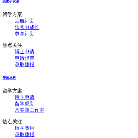
美国研究生
留学方案
启航计划
软实力成长
尊享计划
热点关注
博士申请
申请指南
录取捷报
美国本科
留学方案
留学申请
留学规划
常春藤工作室
热点关注
留学费用
录取捷报