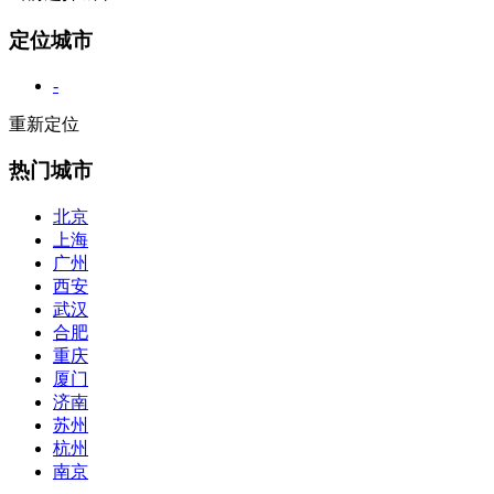
定位城市
-
重新定位
热门城市
北京
上海
广州
西安
武汉
合肥
重庆
厦门
济南
苏州
杭州
南京