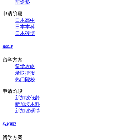
前途塾
申请阶段
日本高中
日本本科
日本硕博
新加坡
留学方案
留学攻略
录取捷报
热门院校
申请阶段
新加坡低龄
新加坡本科
新加坡硕博
马来西亚
留学方案