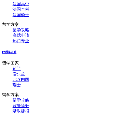
法国高中
法国本科
法国硕士
留学方案
留学攻略
高端申请
热门专业
欧洲英语系
留学国家
荷兰
爱尔兰
北欧四国
瑞士
留学方案
留学攻略
背景提升
录取捷报