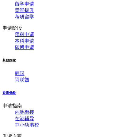
留学申请
背景提升
考研留学
申请阶段
预科申请
本科申请
硕博申请
其他国家
韩国
阿联酋
香港低龄
申请指南
内地衔接
在港辅导
中小幼港校
升读方案