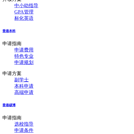
中小幼指导
GPA管理
标化英语
香港本科
申请指南
申请费用
特色专业
申请规划
申请方案
副学士
本科申请
高端申请
香港硕博
申请指南
选校指导
申请条件