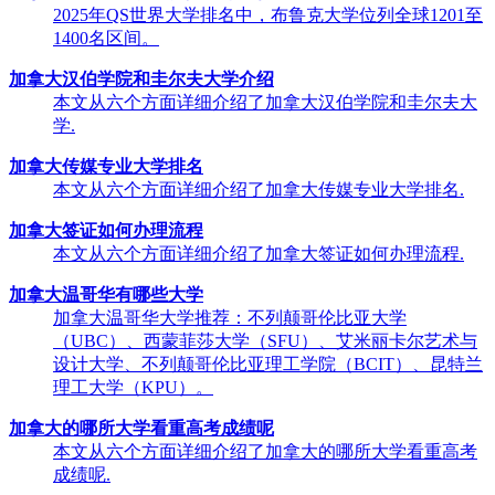
2025年QS世界大学排名中，布鲁克大学位列全球1201至
1400名区间。
加拿大汉伯学院和圭尔夫大学介绍
本文从六个方面详细介绍了加拿大汉伯学院和圭尔夫大
学.
加拿大传媒专业大学排名
本文从六个方面详细介绍了加拿大传媒专业大学排名.
加拿大签证如何办理流程
本文从六个方面详细介绍了加拿大签证如何办理流程.
加拿大温哥华有哪些大学
加拿大温哥华大学推荐：不列颠哥伦比亚大学
（UBC）、西蒙菲莎大学（SFU）、艾米丽卡尔艺术与
设计大学、不列颠哥伦比亚理工学院（BCIT）、昆特兰
理工大学（KPU）。
加拿大的哪所大学看重高考成绩呢
本文从六个方面详细介绍了加拿大的哪所大学看重高考
成绩呢.