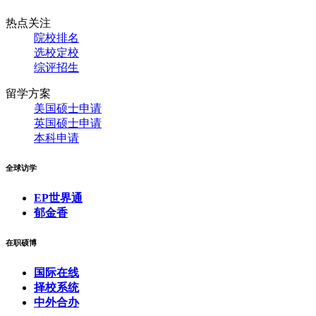
热点关注
院校排名
选校定校
综评招生
留学方案
美国硕士申请
英国硕士申请
本科申请
全球访学
EP世界通
郁金香
在职硕博
国际在线
择校系统
中外合办