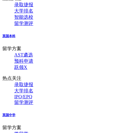
录取捷报
大学排名
智能选校
留学测评
英国本科
留学方案
AST遴选
预科申请
跃领X
热点关注
录取捷报
大学排名
IPQ/EPQ
留学测评
英国中学
留学方案