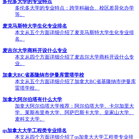
多伦多大学的专业特点
多伦多大学的专业特点：跨学科融合、校区差异化办学
等。
麦克马斯特大学生化专业排名
本文从五个方面详细介绍了麦克马斯特大学生化专业排
名。
麦吉尔大学商科开设什么专业
本文从四个方面详细介绍了麦吉尔大学商科开设什么专
业。
加拿大BC省基隆纳市伊曼库雷塔学校
本文从五个方面详细介绍了加拿大BC省基隆纳市伊曼库
雷塔学校。
加拿大阿尔伯塔有什么大学
加拿大阿尔伯塔大学推荐：阿尔伯塔大学、卡尔加里大
学、莱斯布里奇大学、阿萨巴斯卡大学、皇家山大学、
麦科文大学。
qs加拿大大学工程类专业排名
本文从四个方面详细介绍了qs加拿大大学工程类专业排