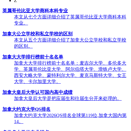
Z
英属哥伦比亚大学商科本科专业
本文从七个方面详细介绍了英属哥伦比亚大学商科本科
专业。
加拿大公立学校和私立学校的区别
本文从五个方面详细介绍了加拿大公立学校和私立学校
的区别。
加拿大大学排行榜前十名名单
加拿大大学排行榜前十名名单：麦吉尔大学、多伦多大
学、英属哥伦比亚大学、阿尔伯塔大学、滑铁卢大学、
西安大略大学、蒙特利尔大学、麦克马斯特大学、女王
大学、卡尔加里大学。
加拿大皇后大学认可国内高中成绩
加拿大皇后大学是把应届生和往届生分开来处理的。
加拿大约克大学QS排名
加拿大约克大学2026QS排名全球第119位,加拿大国内第
14。