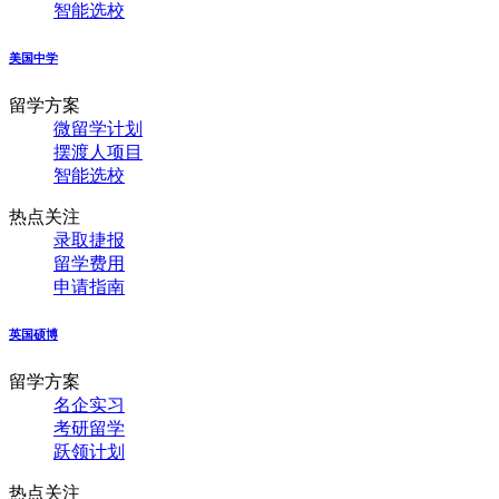
智能选校
美国中学
留学方案
微留学计划
摆渡人项目
智能选校
热点关注
录取捷报
留学费用
申请指南
英国硕博
留学方案
名企实习
考研留学
跃领计划
热点关注