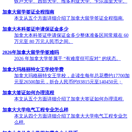
铁卢大学、西部大学、维多利亚大学、卡尔加里大学。
加拿大留学签证全程指南
本文从五个方面详细介绍了加拿大留学签证全程指南.
加拿大本科签证申请保证金多少
加拿大本科签证申请保证金多少整体准备区间常规在 60
万元至 80 万元人民币之间。
2026年加拿大留学学签难吗
2026 年加拿大学签属于 “有难度但可应对” 的状态。
加拿大玛格丽特女王学校学费
加拿大玛格丽特女王学校，走读生每年总花费约17700加
元至26500加元，折合人民币约93815元至140450元；
加拿大签证如何办理流程
本文从五个方面详细介绍了加拿大签证如何办理流程.
加拿大大学电气工程专业怎么样
本文从四个方面详细介绍了加拿大大学电气工程专业怎
么样.