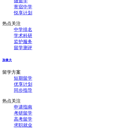
微留学
寄宿中学
悦享计划
热点关注
中学排名
学术科研
监护服务
留学测评
加拿大
留学方案
短期留学
优享计划
同步指导
热点关注
申请指南
考研留学
高考留学
求职就业