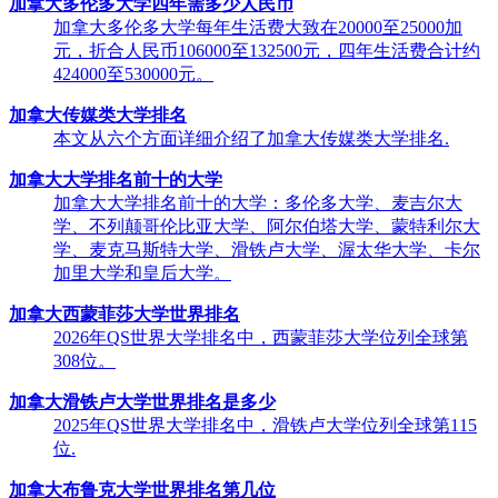
加拿大多伦多大学四年需多少人民币
加拿大多伦多大学每年生活费大致在20000至25000加
元，折合人民币106000至132500元，四年生活费合计约
424000至530000元。
加拿大传媒类大学排名
本文从六个方面详细介绍了加拿大传媒类大学排名.
加拿大大学排名前十的大学
加拿大大学排名前十的大学：多伦多大学、麦吉尔大
学、不列颠哥伦比亚大学、阿尔伯塔大学、蒙特利尔大
学、麦克马斯特大学、滑铁卢大学、渥太华大学、卡尔
加里大学和皇后大学。
加拿大西蒙菲莎大学世界排名
2026年QS世界大学排名中，西蒙菲莎大学位列全球第
308位。
加拿大滑铁卢大学世界排名是多少
2025年QS世界大学排名中，滑铁卢大学位列全球第115
位.
加拿大布鲁克大学世界排名第几位