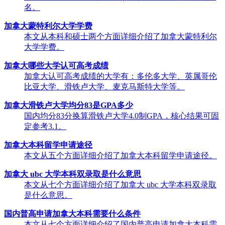
名。
加拿大蒙特利尔大学学费
本文从本科和硕士两个方面详细介绍了加拿大蒙特利尔
大学学费。
加拿大哪些大学认可高考成绩
加拿大认可高考成绩的大学有：多伦多大学、英属哥伦
比亚大学、滑铁卢大学、麦克马斯特大学等。
加拿大滑铁卢大学均分83是GPA多少
国内均分83分换算滑铁卢大学4.0制GPA，核心结果可固
定参考3.1。
加拿大本科留学申请途径
本文从五个方面详细介绍了加拿大本科留学申请途径。
加拿大 ubc 大学本科双录取是什么意思
本文从七个方面详细介绍了加拿大 ubc 大学本科双录取
是什么意思。
国内普高申请加拿大本科需要什么条件
本文从七个方面详细介绍了国内普高申请加拿大本科需