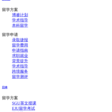
留学方案
博睿计划
学术指导
本科留学
留学申请
录取捷报
留学费用
申请指南
求职就业
背景提升
学术指导
跨境服务
留学测评
日本
留学方案
SGU英文授课
EJU留学考试