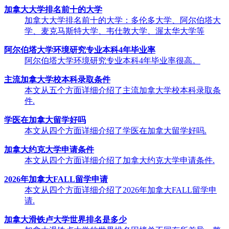
加拿大大学排名前十的大学
加拿大大学排名前十的大学：多伦多大学、阿尔伯塔大
学、麦克马斯特大学、韦仕敦大学、渥太华大学等
阿尔伯塔大学环境研究专业本科4年毕业率
阿尔伯塔大学环境研究专业本科4年毕业率很高。
主流加拿大学校本科录取条件
本文从五个方面详细介绍了主流加拿大学校本科录取条
件.
学医在加拿大留学好吗
本文从四个方面详细介绍了学医在加拿大留学好吗.
加拿大约克大学申请条件
本文从四个方面详细介绍了加拿大约克大学申请条件.
2026年加拿大FALL留学申请
本文从四个方面详细介绍了2026年加拿大FALL留学申
请.
加拿大滑铁卢大学世界排名是多少