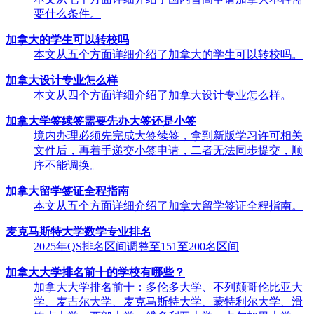
要什么条件。
加拿大的学生可以转校吗
本文从五个方面详细介绍了加拿大的学生可以转校吗。
加拿大设计专业怎么样
本文从四个方面详细介绍了加拿大设计专业怎么样。
加拿大学签续签需要先办大签还是小签
境内办理必须先完成大签续签，拿到新版学习许可相关
文件后，再着手递交小签申请，二者无法同步提交，顺
序不能调换。
加拿大留学签证全程指南
本文从五个方面详细介绍了加拿大留学签证全程指南。
麦克马斯特大学数学专业排名
2025年QS排名区间调整至151至200名区间
加拿大大学排名前十的学校有哪些？
加拿大大学排名前十：多伦多大学、不列颠哥伦比亚大
学、麦吉尔大学、麦克马斯特大学、蒙特利尔大学、滑