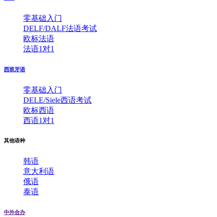
零基础入门
DELF/DALF法语考试
欧标法语
法语1对1
西班牙语
零基础入门
DELE/Siele西语考试
欧标西语
西语1对1
其他语种
韩语
意大利语
俄语
泰语
中外合办