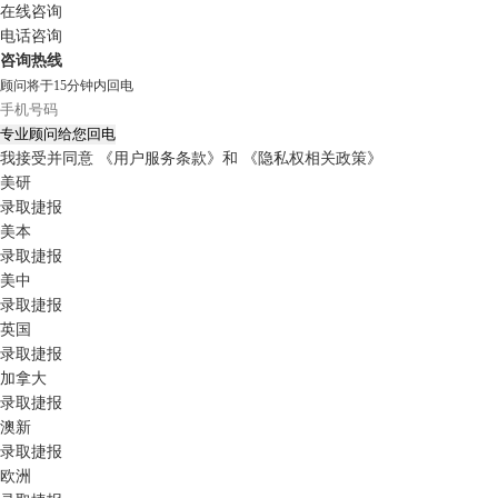
在线咨询
电话咨询
咨询热线
顾问将于15分钟内回电
专业顾问给您回电
我接受并同意
《用户服务条款》
和
《隐私权相关政策》
美研
录取捷报
美本
录取捷报
美中
录取捷报
英国
录取捷报
加拿大
录取捷报
澳新
录取捷报
欧洲