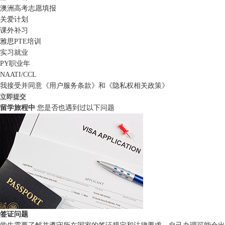
澳洲高考志愿填报
关爱计划
课外补习
雅思PTE培训
实习就业
PY职业年
NAATI/CCL
我接受并同意
《用户服务条款》
和
《隐私权相关政策》
立即提交
留学旅程中
您是否也遇到过以下问题
签证问题