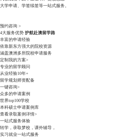
大学申请、学签续签等一站式服务。
预约咨询 >
4大服务优势
护航赴澳留学路
丰富的申请经验
依靠新东方强大的院校资源
涵盖澳洲多所院校申请服务
定制我的方案>
专业的留学顾问
从业经验10年+
留学规划师资配备
一键咨询>
众多的申请案例
世界top100学校
本科硕士申请案例库
查看录取案例详情>
一站式服务体验
转学，录取梦校，课外辅导，
实习就业
一站式服务