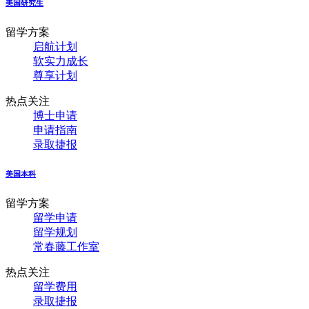
美国研究生
留学方案
启航计划
软实力成长
尊享计划
热点关注
博士申请
申请指南
录取捷报
美国本科
留学方案
留学申请
留学规划
常春藤工作室
热点关注
留学费用
录取捷报