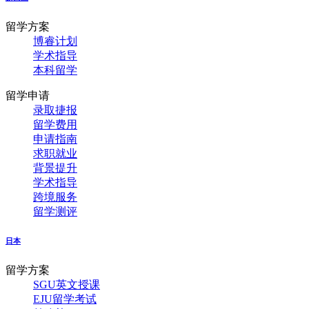
留学方案
博睿计划
学术指导
本科留学
留学申请
录取捷报
留学费用
申请指南
求职就业
背景提升
学术指导
跨境服务
留学测评
日本
留学方案
SGU英文授课
EJU留学考试