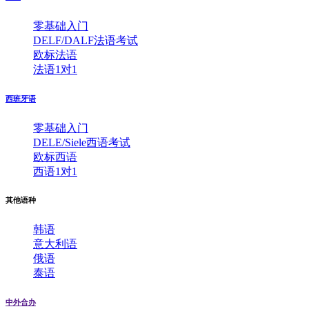
零基础入门
DELF/DALF法语考试
欧标法语
法语1对1
西班牙语
零基础入门
DELE/Siele西语考试
欧标西语
西语1对1
其他语种
韩语
意大利语
俄语
泰语
中外合办