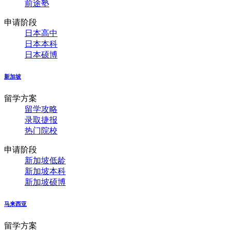
前途塾
申请阶段
日本高中
日本本科
日本硕博
新加坡
留学方案
留学攻略
录取捷报
热门院校
申请阶段
新加坡低龄
新加坡本科
新加坡硕博
马来西亚
留学方案