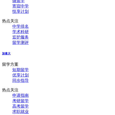
微留学
寄宿中学
悦享计划
热点关注
中学排名
学术科研
监护服务
留学测评
加拿大
留学方案
短期留学
优享计划
同步指导
热点关注
申请指南
考研留学
高考留学
求职就业