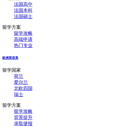
法国高中
法国本科
法国硕士
留学方案
留学攻略
高端申请
热门专业
欧洲英语系
留学国家
荷兰
爱尔兰
北欧四国
瑞士
留学方案
留学攻略
背景提升
录取捷报