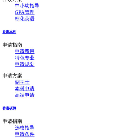
中小幼指导
GPA管理
标化英语
香港本科
申请指南
申请费用
特色专业
申请规划
申请方案
副学士
本科申请
高端申请
香港硕博
申请指南
选校指导
申请条件