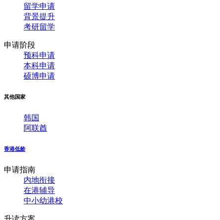
留学申请
背景提升
考研留学
申请阶段
预科申请
本科申请
硕博申请
其他国家
韩国
阿联酋
香港低龄
申请指南
内地衔接
在港辅导
中小幼港校
升读方案