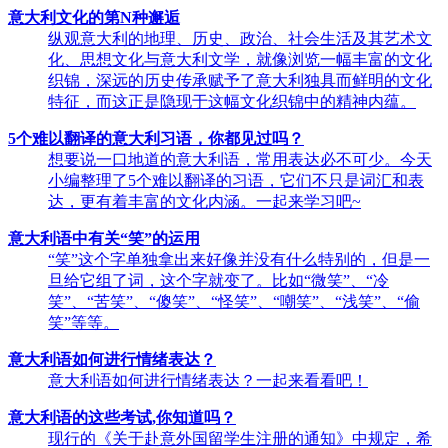
意大利文化的第N种邂逅
纵观意大利的地理、历史、政治、社会生活及其艺术文
化、思想文化与意大利文学，就像浏览一幅丰富的文化
织锦，深远的历史传承赋予了意大利独具而鲜明的文化
特征，而这正是隐现于这幅文化织锦中的精神内蕴。
5个难以翻译的意大利习语，你都见过吗？
想要说一口地道的意大利语，常用表达必不可少。今天
小编整理了5个难以翻译的习语，它们不只是词汇和表
达，更有着丰富的文化内涵。一起来学习吧~
意大利语中有关“笑”的运用
“笑”这个字单独拿出来好像并没有什么特别的，但是一
旦给它组了词，这个字就变了。比如“微笑”、“冷
笑”、“苦笑”、“傻笑”、“怪笑”、“嘲笑”、“浅笑”、“偷
笑”等等。
意大利语如何进行情绪表达？
意大利语如何进行情绪表达？一起来看看吧！
意大利语的这些考试,你知道吗？
现行的《关于赴意外国留学生注册的通知》中规定，希