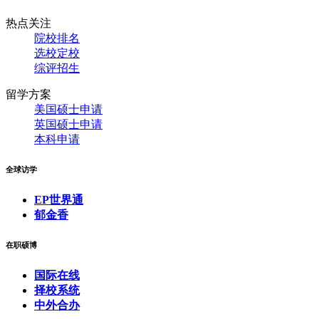
热点关注
院校排名
选校定校
综评招生
留学方案
美国硕士申请
英国硕士申请
本科申请
全球访学
EP世界通
郁金香
在职硕博
国际在线
择校系统
中外合办