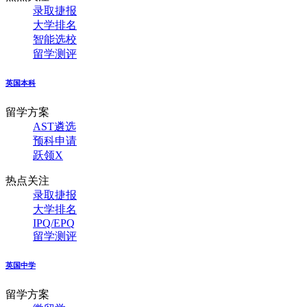
录取捷报
大学排名
智能选校
留学测评
英国本科
留学方案
AST遴选
预科申请
跃领X
热点关注
录取捷报
大学排名
IPQ/EPQ
留学测评
英国中学
留学方案