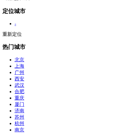
定位城市
-
重新定位
热门城市
北京
上海
广州
西安
武汉
合肥
重庆
厦门
济南
苏州
杭州
南京