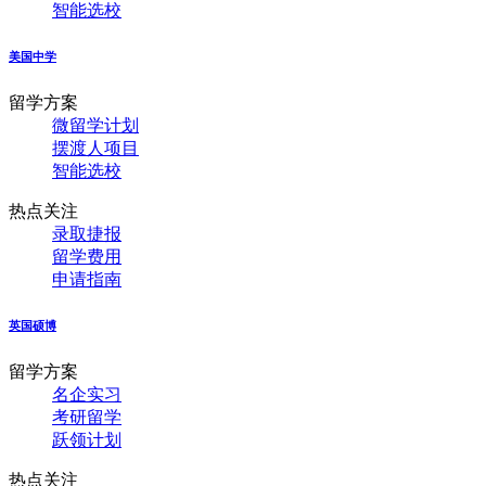
智能选校
美国中学
留学方案
微留学计划
摆渡人项目
智能选校
热点关注
录取捷报
留学费用
申请指南
英国硕博
留学方案
名企实习
考研留学
跃领计划
热点关注