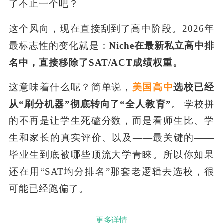
了不止一个吧？
这个风向，现在直接刮到了高中阶段。2026年
最标志性的变化就是：
Niche在最新私立高中排
名中，直接移除了SAT/ACT成绩权重。
这意味着什么呢？简单说，
美国高中
选校已经
从“刷分机器”彻底转向了“全人教育”
。 学校拼
的不再是让学生死磕分数，而是看师生比、学
生和家长的真实评价、以及——最关键的——
毕业生到底被哪些顶流大学青睐。所以你如果
还在用“SAT均分排名”那套老逻辑去选校，很
可能已经跑偏了。
更多详情