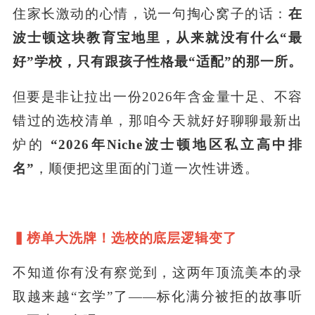
住家长激动的心情，说一句掏心窝子的话：
在
波士顿这块教育宝地里，从来就没有什么“最
好”学校，只有跟孩子性格最“适配”的那一所。
但要是非让拉出一份2026年含金量十足、不容
错过的选校清单，那咱今天就好好聊聊最新出
炉的
“2026年Niche波士顿地区私立高中排
名”
，顺便把这里面的门道一次性讲透。
▍榜单大洗牌！选校的底层逻辑变了
不知道你有没有察觉到，这两年顶流美本的录
取越来越“玄学”了——标化满分被拒的故事听