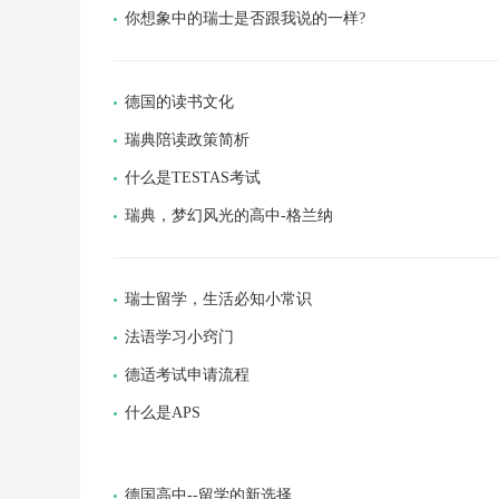
你想象中的瑞士是否跟我说的一样?
德国的读书文化
瑞典陪读政策简析
什么是TESTAS考试
瑞典，梦幻风光的高中-格兰纳
瑞士留学，生活必知小常识
法语学习小窍门
德适考试申请流程
什么是APS
德国高中--留学的新选择