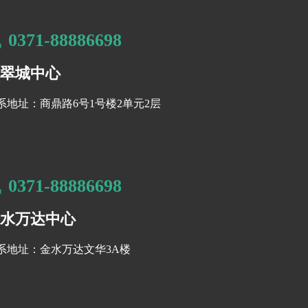
0371-88886698
翠城中心
系地址：商鼎路6号1号楼2单元2层
0371-88886698
水万达中心
系地址：金水万达文华3A楼