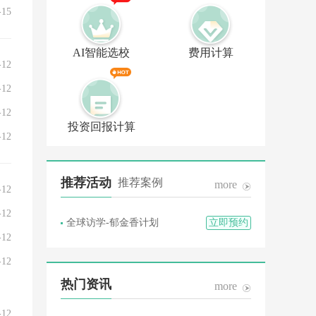
-15
AI智能选校
费用计算
-12
-12
-12
投资回报计算
-12
推荐活动
推荐案例
more
-12
-12
全球访学-郁金香计划
立即预约
-12
-12
热门资讯
more
-12