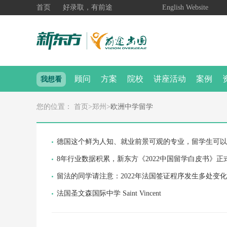
首页
好录取，有前途
English Website
顾问
方案
院校
讲座活动
案例
我想看
您的位置：
首页
>
郑州
>
欧洲中学留学
德国这个鲜为人知、就业前景可观的专业，留学生可以
8年行业数据积累，新东方《2022中国留学白皮书》正
留法的同学请注意：2022年法国签证程序发生多处变
法国圣文森国际中学 Saint Vincent