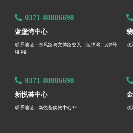
0371-88886698
蓝堡湾中心
翡
联系地址：东风路与文博路交叉口蓝堡湾二期9号
联
楼3楼
0371-88886698
新悦荟中心
金
联系地址：新悦荟购物中心3F
联