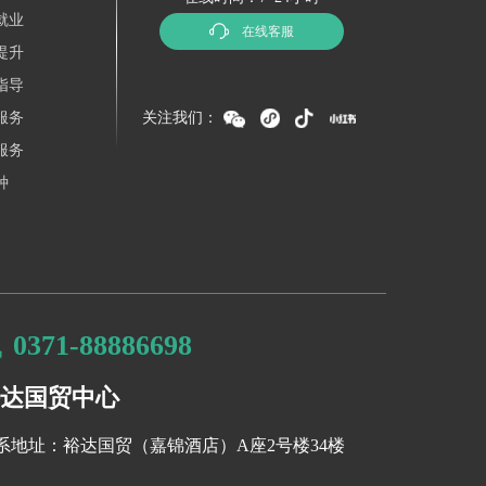
就业
在线客服
提升
指导
服务
关注我们：
服务
种
0371-88886698
达国贸中心
系地址：裕达国贸（嘉锦酒店）A座2号楼34楼