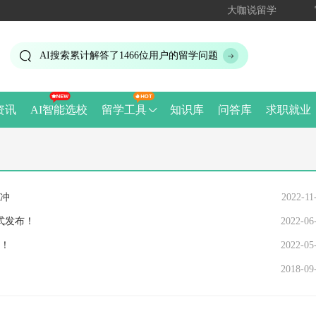
大咖说留学
AI搜索累计解答了
1466
位用户的留学问题
资讯
AI智能选校
留学工具
知识库
问答库
求职就业
冲
2022-11
式发布！
2022-06
化！
2022-05
2018-09