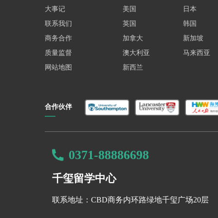
大事记
美国
日本
联系我们
英国
韩国
商务合作
加拿大
新加坡
质量监督
澳大利亚
马来西亚
网站地图
新西兰
合作伙伴
0371-88886698
千玺留学中心
联系地址：CBD商务内环路绿地千玺广场20层