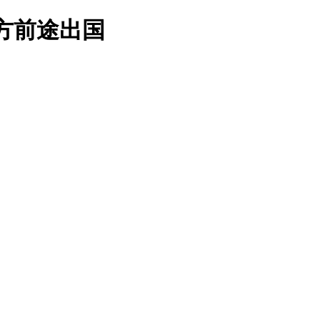
方前途出国