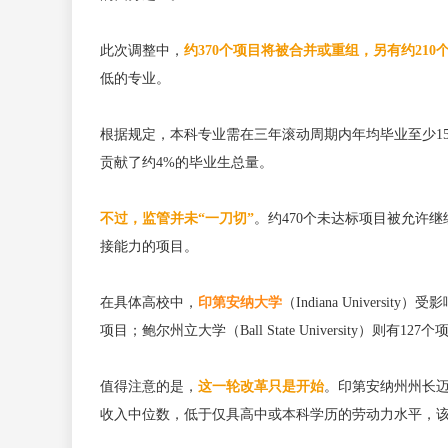
此次调整中，
约370个项目将被合并或重组，另有约21
低的专业。
根据规定，本科专业需在三年滚动周期内年均毕业至少15
贡献了约4%的毕业生总量。
不过，监管并未“一刀切”
。约470个未达标项目被允许
接能力的项目。
在具体高校中，
印第安纳大学
（Indiana Univers
项目；鲍尔州立大学（Ball State University）则有12
值得注意的是，
这一轮改革只是开始
。印第安纳州州长迈
收入中位数，低于仅具高中或本科学历的劳动力水平，该