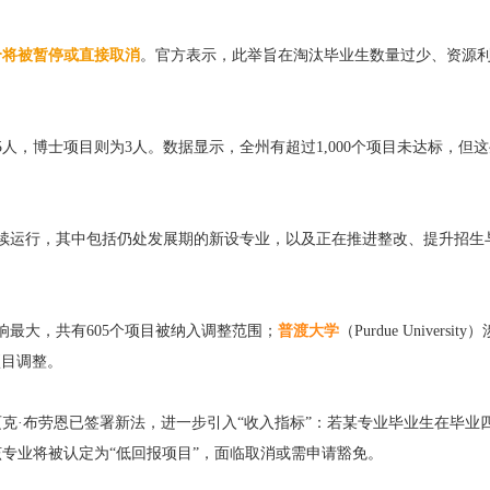
0个将被暂停或直接取消
。官方表示，此举旨在淘汰毕业生数量过少、资源
人，博士项目则为3人。数据显示，全州有超过1,000个项目未达标，但
继续运行，其中包括仍处发展期的新设专业，以及正在推进整改、提升招生
ity）受影响最大，共有605个项目被纳入调整范围；
普渡大学
（Purdue Universit
7个项目调整。
克·布劳恩已签署新法，进一步引入“收入指标”：若某专业毕业生在毕业
专业将被认定为“低回报项目”，面临取消或需申请豁免。