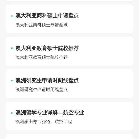
澳大利亚商科硕士申请盘点
澳大利亚商科硕士申请盘点
澳大利亚教育硕士院校推荐
澳大利亚教育硕士院校推荐
澳洲研究生申请时间线盘点
澳洲研究生申请时间线盘点
澳洲留学专业详解—航空专业
澳洲硕士专业介绍—航空工程