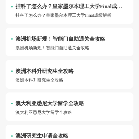
挂科了怎么办？皇家墨尔本理工大学Final成绩
解析
挂科了怎么办？皇家墨尔本理工大学Final成绩解析
澳洲机场新规！智能门自助通关全攻略
澳洲机场新规！智能门自助通关全攻略
澳洲本科升研究生全攻略
澳洲本科升研究生全攻略
澳大利亚悉尼大学留学全攻略
澳大利亚悉尼大学留学全攻略
澳洲研究生申请全攻略