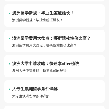
澳洲留学新规：毕业生签证延长！
澳洲留学新规：毕业生签证延长！
澳洲留学费用大盘点：哪所院校性价比高？
澳洲留学费用大盘点：哪所院校性价比高？
澳洲大学申请攻略：快速拿offer秘诀
澳洲大学申请攻略：快速拿offer秘诀
大专生澳洲留学条件详解
大专生澳洲留学条件详解