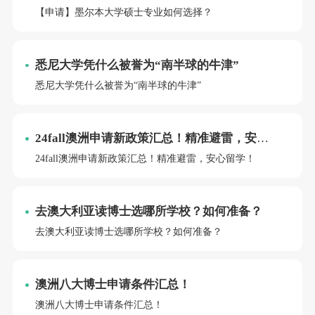
【申请】墨尔本大学硕士专业如何选择？
悉尼大学凭什么被誉为“南半球的牛津”
悉尼大学凭什么被誉为“南半球的牛津”
24fall澳洲申请新政策汇总！精准避雷，安心
留学！
24fall澳洲申请新政策汇总！精准避雷，安心留学！
去澳大利亚读博士选哪所学校？如何准备？
去澳大利亚读博士选哪所学校？如何准备？
澳洲八大博士申请条件汇总！
澳洲八大博士申请条件汇总！