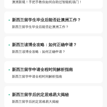
澳洲新规！手把手教你如何自助过智能机场门！
新西兰留学生毕业后能否赴澳洲工作？
新西兰留学生毕业后能否赴澳洲工作？
新西兰读博全攻略：如何正确申请？
新西兰读博全攻略：如何正确申请？
新西兰留学申请全程时间解析指南
新西兰留学申请全程时间解析指南
新西兰留学后的定居难易大揭秘
新西兰留学后的定居难易大揭秘