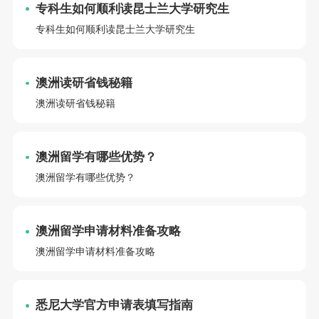
专科生如何顺利读昆士兰大学研究生
专科生如何顺利读昆士兰大学研究生
澳洲读研省钱秘籍
澳洲读研省钱秘籍
澳洲留学有哪些优势？
澳洲留学有哪些优势？
澳洲留学申请材料准备攻略
澳洲留学申请材料准备攻略
悉尼大学官方申请表填写指南