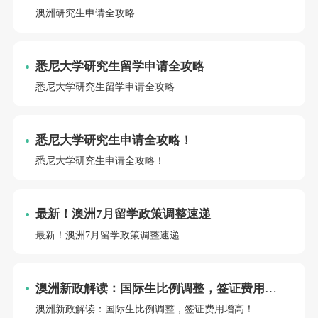
澳洲研究生申请全攻略
悉尼大学研究生留学申请全攻略
悉尼大学研究生留学申请全攻略
悉尼大学研究生申请全攻略！
悉尼大学研究生申请全攻略！
最新！澳洲7月留学政策调整速递
最新！澳洲7月留学政策调整速递
澳洲新政解读：国际生比例调整，签证费用增
高！
澳洲新政解读：国际生比例调整，签证费用增高！