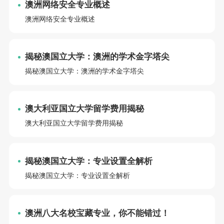
澳洲网络安全专业概述
澳洲网络安全专业概述
揭秘澳国立大学：澳洲的学术金字塔尖
揭秘澳国立大学：澳洲的学术金字塔尖
澳大利亚国立大学留学费用揭秘
澳大利亚国立大学留学费用揭秘
揭秘澳国立大学：专业设置全解析
揭秘澳国立大学：专业设置全解析
澳洲八大名校宝藏专业，你不能错过！