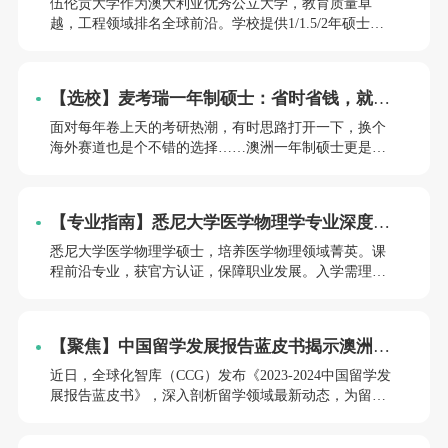
伍伦贡大学作为澳大利亚优秀公立大学，教育质量卓
越，工程领域排名全球前沿。学校提供1/1.5/2年硕士课
程，满足不同需求。专升硕项目特色鲜明，与知名大厂
紧密合作，提供实习机会。中国学生申请本科和授课类
硕士课程，可享受高达30%的学费减免奖学金。
【选校】麦考瑞一年制硕士：省时省钱，就业
优选！
面对每年卷上天的考研热潮，有时思路打开一下，换个
海外赛道也是个不错的选择……澳洲一年制硕士更是省
时省钱！澳洲麦考瑞大学一年制硕士课程推荐！
【专业指南】悉尼大学医学物理学专业深度解
析
悉尼大学医学物理学硕士，培养医学物理领域菁英。课
程前沿专业，获官方认证，保障职业发展。入学需理学
或工程背景，就业前景广阔，涵盖医疗多领域，可从事
研发、管理等多岗位。
【聚焦】中国留学发展报告蓝皮书揭示澳洲留
学新趋势
近日，全球化智库（CCG）发布《2023-2024中国留学发
展报告蓝皮书》，深入剖析留学领域最新动态，为留学
生家庭提供前瞻性信息，并详细分析中国学生出国留学
的最新变化。