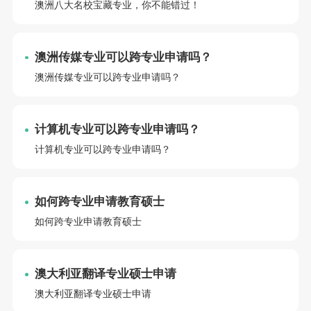
澳洲八大名校宝藏专业，你不能错过！
澳洲传媒专业可以跨专业申请吗？
澳洲传媒专业可以跨专业申请吗？
计算机专业可以跨专业申请吗？
计算机专业可以跨专业申请吗？
如何跨专业申请教育硕士
如何跨专业申请教育硕士
澳大利亚翻译专业硕士申请
澳大利亚翻译专业硕士申请