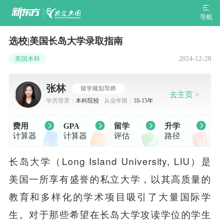
导航
选校|美国长岛大学录取指南
2024-12-28
美国本科
张林
留学规划导师
去主页 >
学历背景：
本科院校
从业年限：
10-15年
费用
GPA
留学
升学
计算器
计算器
评估
路径
长岛大学（Long Island University, LIU）是
美国一所享有盛誉的私立大学，以其高质量的
教育和多样化的学术项目吸引了大量国际学
生。对于那些希望在长岛大学攻读学位的学生