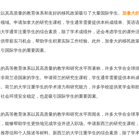
大以其高质量的教育体系和友好的移民政策吸引了大量国际学生。
加拿大
等领域。申请加拿大的研究生课程，学生通常需要提供本科成绩单、英语
的大学通常注重学生的综合素质，除了学术成绩外，还会考虑学生的课外
提供带薪实习机会，帮助学生积累实际工作经验。此外，加拿大的移民政
吸引国际学生的重要因素。
兰的高等教育体系以其高质量的教学和研究水平而著称，许多大学在全球
量非荷兰语国家的学生。申请荷兰的研究生课程，学生通常需要提供本科
料。荷兰的大学注重学生的学术潜力和研究能力，许多学校提供奖学金和
，社会环境安全稳定，也是吸引国际学生的重要因素。
兰的高等教育体系以其高质量的教学和研究水平而闻名，许多大学在全球
短，能够帮助学生更快地完成学业并进入职场。申请新西兰的研究生课程
、推荐信和个人陈述等材料。新西兰的大学注重学生的综合素质，除了学