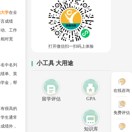
的大学
在全
语言成绩
活动、工作
策相对宽
打开微信扫一扫码上体验
小工具 大用途
排名中名列
成绩单、英
助学金，帮
在线咨询
GPA
留学评估
享有很高的
免费评估
，学生通常
术成绩外，
知识库