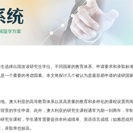
学生选择出国攻读研究生学位。不同国家的教育体系、申请要求和录取标
说是一个重要的考虑因素。本文将探讨几个被认为是最容易申请的读研国
的地。澳大利亚的高等教育体系以其高质量的教育和多样化的课程设置而
同背景的学生申请。此外，澳大利亚的研究生课程通常为期一到两年，学
的研究生课程，学生通常需要提供本科成绩单、英语语言成绩（如雅思或
便，录取率也较高。