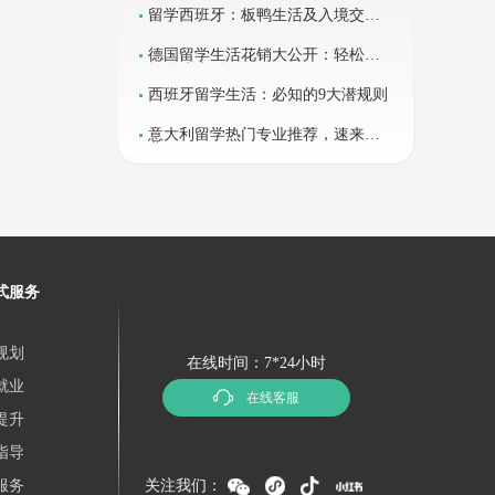
留学西班牙：板鸭生活及入境交通
全攻略
德国留学生活花销大公开：轻松掌
握在线支付
西班牙留学生活：必知的9大潜规则
意大利留学热门专业推荐，速来收
藏！
式服务
规划
在线时间：7*24小时
就业
在线客服
提升
指导
服务
关注我们：