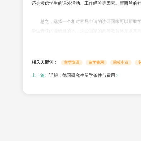
还会考虑学生的课外活动、工作经验等因素。新西兰的
总之，选择一个相对容易申请的读研国家可以帮助
学生青睐的读研目的地，这些国家的高等教育体系以其
国攻读研究生学位的学生来说，选择这些国家无疑是一
做出更大的贡献。
相关关键词：
留学资讯
留学费用
院校申请
上一篇:
详解：德国研究生留学条件与费用