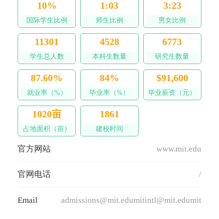
10%
1:03
3:23
国际学生比例
师生比例
男女比例
11301
4528
6773
学生总人数
本科生数量
研究生数量
87.60%
84%
$91,600
就业率（%）
毕业率（%）
毕业薪资（元）
1020亩
1861
占地面积（亩）
建校时间
官方网站
www.mit.edu
官网电话
/
Email
admissions@mit.edumitintl@mit.edumittran