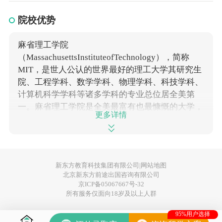
院校优势
麻省理工学院
（MassachusettsInstituteofTechnology），简称
MIT，是世人公认的世界最好的理工大学其研究生
院、工程学科、数学学科、物理学科、科技学科、
计算机科学学科等诸多学科的专业总位居全美第
一。麻省理工学院是全美最富有也最慷慨的大学，
更多详情
所有家庭年收入低于75000美金的学生一旦被录
取，一律免除学费。
新东方教育科技集团有限公司|
网站地图
北京新东方前途出国咨询有限公司
京ICP备05067667号-32
所有服务仅面向18岁及以上人群
95%用户选择