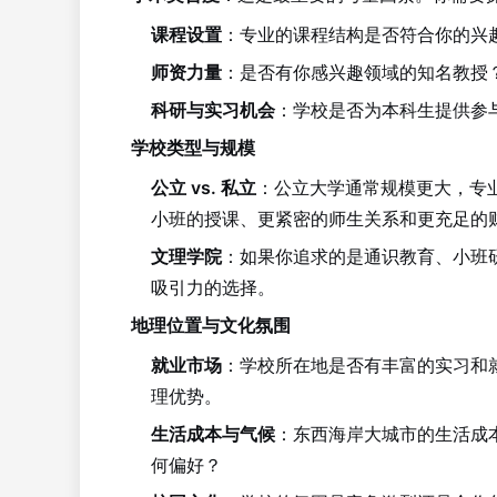
课程设置
：专业的课程结构是否符合你的兴
师资力量
：是否有你感兴趣领域的知名教授
科研与实习机会
：学校是否为本科生提供参
学校类型与规模
公立 vs. 私立
：公立大学通常规模更大，专
小班的授课、更紧密的师生关系和更充足的
文理学院
：如果你追求的是通识教育、小班研讨和全
吸引力的选择。
地理位置与文化氛围
就业市场
：学校所在地是否有丰富的实习和
理优势。
生活成本与气候
：东西海岸大城市的生活成
何偏好？