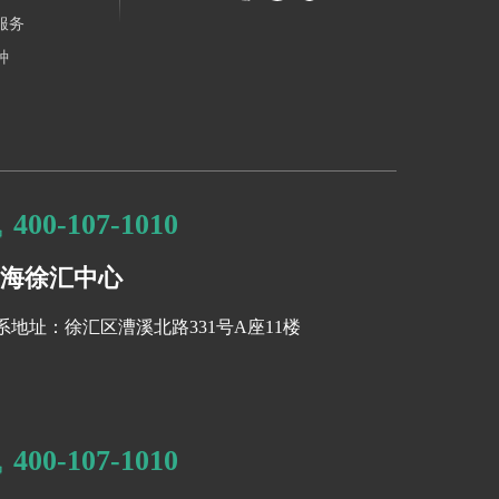
服务
种
400-107-1010
海徐汇中心
系地址：徐汇区漕溪北路331号A座11楼
400-107-1010