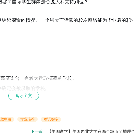
包容？国际学生群体是否庞大和支持到位？
及继续深造的情况。一个强大而活跃的校友网络能为毕业后的职
le 高度吻合，有较大录取概率的学校。
乎确定会被录取的学校。
阅读全文
校，以确保最终有学可上。
院校申请
专业推荐
考试攻略
下一篇:
【美国留学】美国西北大学在哪个城市？地理