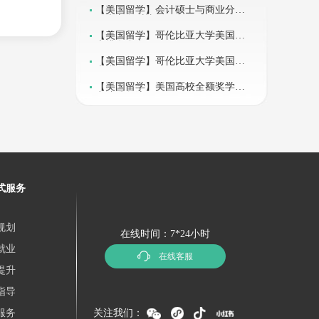
【美国留学】会计硕士与商业分析
硕士方向对比
【美国留学】哥伦比亚大学美国本
土排名参考
【美国留学】哥伦比亚大学美国本
土排名参考
【美国留学】美国高校全额奖学金
申请准备流程
式服务
规划
在线时间：7*24小时
就业
在线客服
提升
指导
服务
关注我们：