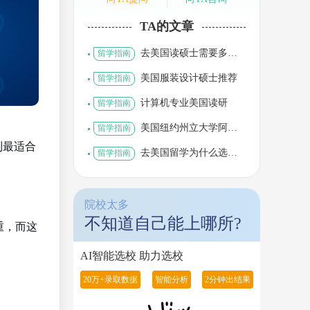
TA的文章
去美国读硕士需要多少
留学指南
钱
美国服装设计硕士推荐
留学指南
计算机专业美国读研
留学指南
美国纽约州立大学阿尔
留学指南
巴尼分校世界排名
到最适合
去美国留学为什么选择
留学指南
材料科学与工程专业
院校太多
不知道自己能上哪所?
重，而这
AI智能选校 助力选校
20万+录取数据
智能分析
2分钟出结果