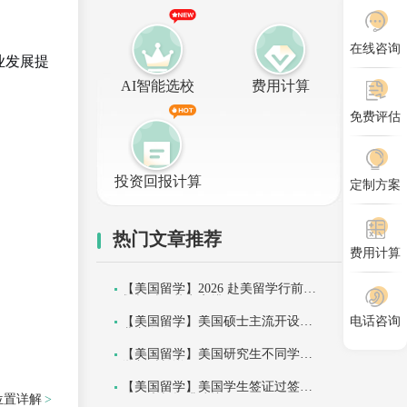
在线咨询
业发展提
AI智能选校
费用计算
免费评估
投资回报计算
定制方案
热门文章推荐
费用计算
【美国留学】2026 赴美留学行前规
划与时间节点安排
【美国留学】美国硕士主流开设专
电话咨询
业方向盘点
【美国留学】美国研究生不同学位
学制时长说明
【美国留学】美国学生签证过签影
位置详解
响因素与提升建议