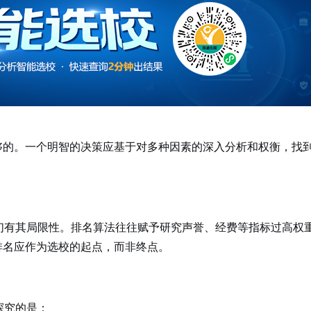
够的。一个明智的决策应基于对多种因素的深入分析和权衡，找
，但它们有其局限性。排名算法往往赋予研究声誉、经费等指标过高权
排名应作为选校的起点，而非终点。
探究的是：