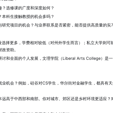
趣？选修课的广度和深度如何？
？本科生接触教授的机会多吗？
与研究项目的机会？与业界联系是否紧密，能否提供高质量的实
业选择更多，学费相对较低（对州外学生而言）；私立大学则可
财政资助。
面的个人发展，文理学院（Liberal Arts College）是
就业机会？例如，硅谷对CS学生，华尔街对金融学生，都具有天
本远高于中西部和南部。你对城市、郊区还是乡村环境更适应？