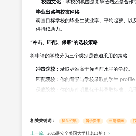
校园文化
：学校的氛围是竞争激烈还是合作
毕业出路与校友网络
调查目标学校的毕业生就业率、平均起薪、以
供持续助力。
“冲击、匹配、保底”的选校策略
将申请的学校分为三个类别是普遍采用的策略：
冲击院校
：录取标准高于你当前水平的学校。
匹配院校
：你的背景与学校录取的学生 profi
保底院校
：你的条件明显优于其录取标准，几
一个平衡的选校名单应包含来自这三个层次的学
信息搜集渠道
：
相关关键词：
留学资讯
留学费用
申请指南
学校官网
：获取最详细的一手信息。
上一篇:
2026最安全美国大学排名出炉！