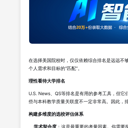
在选择美国院校时，仅仅依赖综合排名是远远不
个人需求和目标的“匹配”。
理性看待大学排名
U.S. News、QS等排名是有用的参考工具
些与本科教学质量关联度不一定非常高。因此，
构建多维度的选校评估体系
学术契合度
：这是最重要的考量因素。你需要