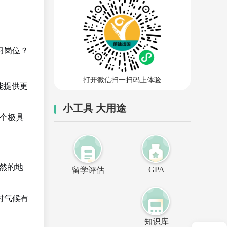
习岗位？
打开微信扫一扫码上体验
能提供更
小工具 大用途
一个极具
然的地
GPA
留学评估
对气候有
知识库