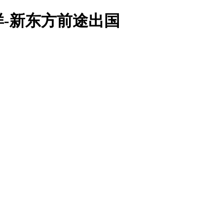
-新东方前途出国