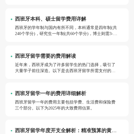
同。以下是对2025年西班牙留学一年费用的详细分析。
西班牙本科、硕士留学费用详解
西班牙的学年制与国内有所不同，本科通常是四年制(共
240个学分)，研究生一年制(共60个学分)，博士则需3-5
年(视是否全职而定)。因此，选择去西班牙读研究生是一
个时间上的优势，一年即可毕业，学历等同于国内三年
的研究生。
西班牙留学需要的费用解读
近年来，西班牙成为了许多留学生的热门选择，吸引了
大量学子前往深造。以下是去西班牙留学所需支付的主
要费用项目。
西班牙留学一年的费用详细解析
西班牙留学一年的费用主要包括学费、生活费和保险费
三个部分。以下为2025年的大致费用估算。
西班牙留学年度开支全解析：精准预算的黄金