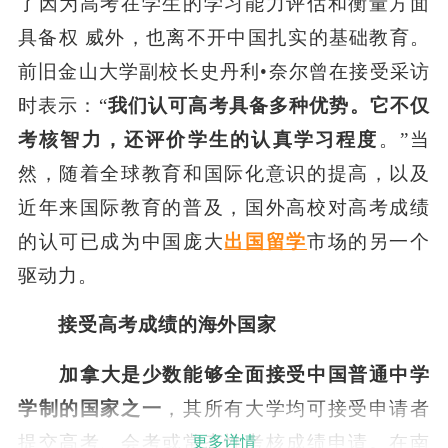
了因为高考在学生的学习能力评估和衡量方面
具备权 威外，也离不开中国扎实的基础教育。
前旧金山大学副校长史丹利•奈尔曾在接受采访
时表示：“
我们认可高考具备多种优势。它不仅
考核智力，还评价学生的认真学习程度
。”当
然，随着全球教育和国际化意识的提高，以及
近年来国际教育的普及，国外高校对高考成绩
的认可已成为中国庞大
出国留学
市场的另一个
驱动力。
接受高考成绩的海外国家
加拿大是少数能够全面接受中国普通中学
学制的国家之一
，其所有大学均可接受申请者
提交高考、会考或常态性考核成绩申请。在南
更多详情