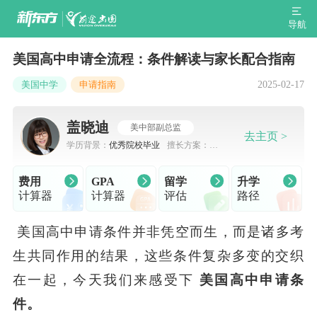
导航
美国高中申请全流程：条件解读与家长配合指南
2025-02-17
美国中学
申请指南
盖晓迪
美中部副总监
去主页 >
学历背景：
优秀院校毕业
擅长方案：
出
国留学规划，申请规划
费用
GPA
留学
升学
计算器
计算器
评估
路径
美国高中申请条件并非凭空而生，而是诸多考
生共同作用的结果，这些条件复杂多变的交织
在一起，今天我们来感受下
美国高中申请条
件。