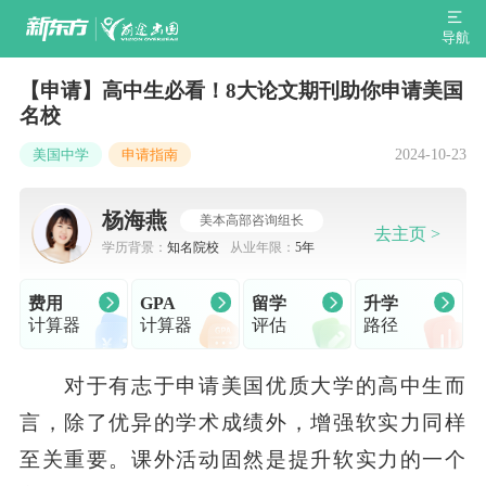
导航
【申请】高中生必看！8大论文期刊助你申请美国
名校
2024-10-23
美国中学
申请指南
杨海燕
美本高部咨询组长
去主页 >
学历背景：
知名院校
从业年限：
5年
费用
GPA
留学
升学
计算器
计算器
评估
路径
对于有志于申请美国优质大学的高中生而
言，除了优异的学术成绩外，增强软实力同样
至关重要。课外活动固然是提升软实力的一个