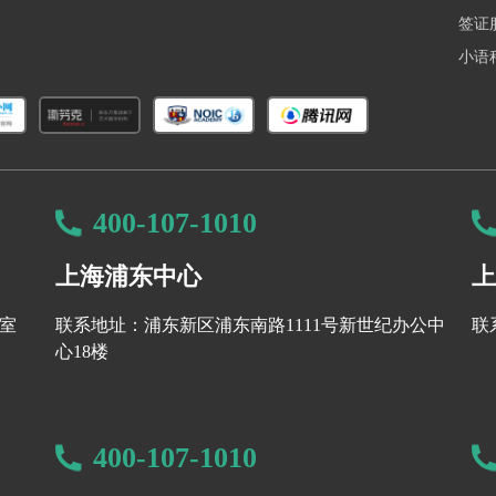
到B，亦可考虑；
签证
小语
ython 编程在线课程和考试。
400-107-1010
上海浦东中心
上
两年的成绩至少达到B；
相应学士学位；
8室
联系地址：浦东新区浦东南路1111号新世纪办公中
联
心18楼
400-107-1010
UBC