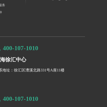
服务
种
400-107-1010
海徐汇中心
系地址：徐汇区漕溪北路331号A座11楼
400-107-1010