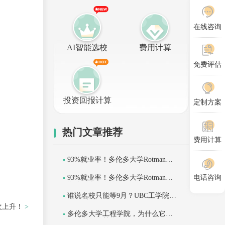
在线咨询
AI智能选校
费用计算
免费评估
投资回报计算
定制方案
热门文章推荐
费用计算
93%就业率！多伦多大学Rotman商
学院到底有多牛？
93%就业率！多伦多大学Rotman商
电话咨询
学院到底有多牛？
谁说名校只能等9月？UBC工学院开
放1月入学！
次上升！
多伦多大学工程学院，为什么它是
工科学子的梦校？