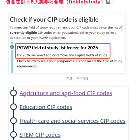
包含在以下
6
大类学习领域（
field
of
study
）
里：