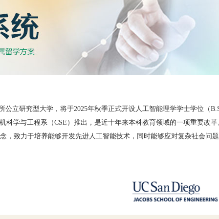
公立研究型大学，将于2025年秋季正式开设人工智能理学学士学位（B.S
这一全新专业由该校计算机科学与工程系（CSE）推出，是近十年来本科教育领域的一项重要改
理念，致力于培养能够开发先进人工智能技术，同时能够应对复杂社会问