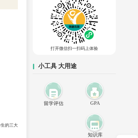
打开微信扫一扫码上体验
小工具 大用途
GPA
留学评估
学生的三大
知识库