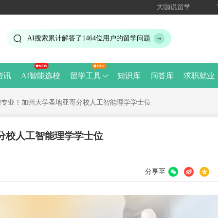
大咖说留学
AI搜索累计解答了
1464
位用户的留学问题
资讯
AI智能选校
留学工具
知识库
问答库
求职就业
增专业！加州大学圣地亚哥分校人工智能理学学士位
分校人工智能理学学士位
分享至