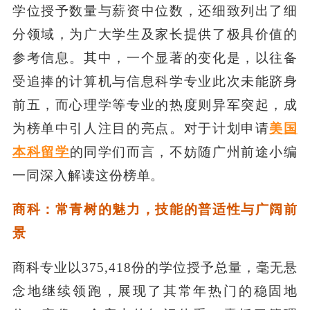
学位授予数量与薪资中位数，还细致列出了细
分领域，为广大学生及家长提供了极具价值的
参考信息。其中，一个显著的变化是，以往备
受追捧的计算机与信息科学专业此次未能跻身
前五，而心理学等专业的热度则异军突起，成
为榜单中引人注目的亮点。对于计划申请
美国
本科留学
的同学们而言，不妨随广州前途小编
一同深入解读这份榜单。
商科：常青树的魅力，技能的普适性与广阔前
景
商科专业以375,418份的学位授予总量，毫无悬
念地继续领跑，展现了其常年热门的稳固地