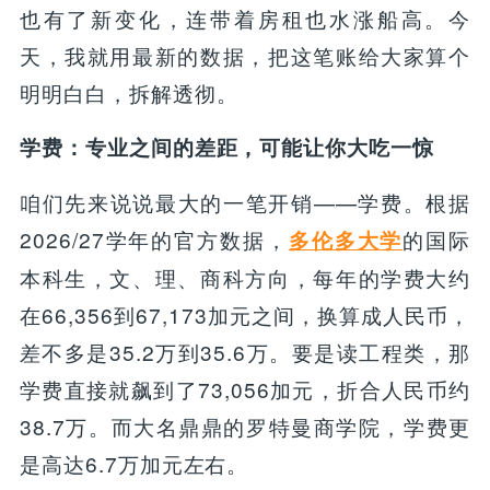
也有了新变化，连带着房租也水涨船高。今
天，我就用最新的数据，把这笔账给大家算个
明明白白，拆解透彻。
学费：专业之间的差距，可能让你大吃一惊
咱们先来说说最大的一笔开销——学费。根据
2026/27学年的官方数据，
的国际
多伦多大学
本科生，文、理、商科方向，每年的学费大约
在66,356到67,173加元之间，换算成人民币，
差不多是35.2万到35.6万。要是读工程类，那
学费直接就飙到了73,056加元，折合人民币约
38.7万。而大名鼎鼎的罗特曼商学院，学费更
是高达6.7万加元左右。