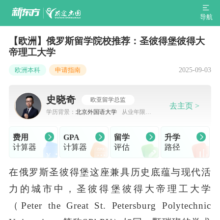
导航
【欧洲】俄罗斯留学院校推荐：圣彼得堡彼得大
帝理工大学
2025-09-03
欧洲本科
申请指南
史晓奇
欧亚留学总监
去主页 >
学历背景：
北京外国语大学
从业年限：
7-10年
费用
GPA
留学
升学
计算器
计算器
评估
路径
在俄罗斯圣彼得堡这座兼具历史底蕴与现代活
力的城市中，圣彼得堡彼得大帝理工大学
（Peter the Great St. Petersburg Polytechnic