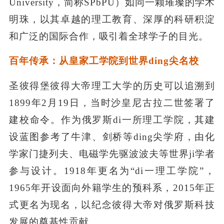
University，简称SPbPU）如同一颗璀璨的学术
明珠，以其卓越的理工教育、深厚的科研积淀
和广泛的国际合作，吸引着全球学子的目光。
百年传承：从皇家工学院到世界ding尖名校
圣彼得堡彼得大帝理工大学的历史可以追溯到
1899年2月19日，当时沙皇尼古拉二世签署了
建校命令。作为俄罗斯di一所理工学院，其建
设蓝图参考了牛津、剑桥等ding尖学府，由化
学家门捷列夫、电磁学先驱波波夫等世界ji学者
参与设计。1918年更名为“di一理工学院”，
1965年开设面向外籍学生的预科系，2015年正
式更名为现名，以纪念彼得大帝对俄罗斯科技
发展的奠基性贡献。