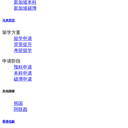
新加坡本科
新加坡硕博
马来西亚
留学方案
留学申请
背景提升
考研留学
申请阶段
预科申请
本科申请
硕博申请
其他国家
韩国
阿联酋
香港低龄