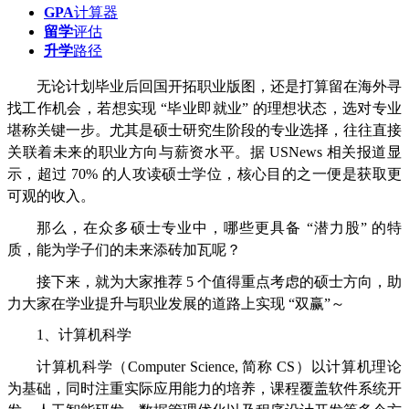
GPA
计算器
留学
评估
升学
路径
无论计划毕业后回国开拓职业版图，还是打算留在海外寻
找工作机会，若想实现 “毕业即就业” 的理想状态，选对专业
堪称关键一步。尤其是硕士研究生阶段的专业选择，往往直接
关联着未来的职业方向与薪资水平。据 USNews 相关报道显
示，超过 70% 的人攻读硕士学位，核心目的之一便是获取更
可观的收入。
那么，在众多硕士专业中，哪些更具备 “潜力股” 的特
质，能为学子们的未来添砖加瓦呢？
接下来，就为大家推荐 5 个值得重点考虑的硕士方向，助
力大家在学业提升与职业发展的道路上实现 “双赢”～
1、计算机科学
计算机科学（Computer Science, 简称 CS）以计算机理论
为基础，同时注重实际应用能力的培养，课程覆盖软件系统开