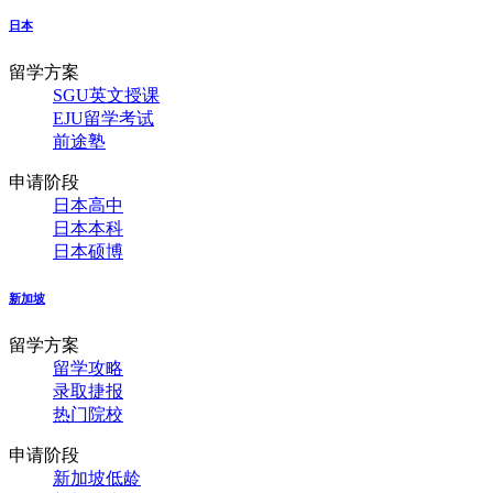
日本
留学方案
SGU英文授课
EJU留学考试
前途塾
申请阶段
日本高中
日本本科
日本硕博
新加坡
留学方案
留学攻略
录取捷报
热门院校
申请阶段
新加坡低龄