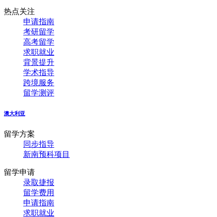
热点关注
申请指南
考研留学
高考留学
求职就业
背景提升
学术指导
跨境服务
留学测评
澳大利亚
留学方案
同步指导
新南预科项目
留学申请
录取捷报
留学费用
申请指南
求职就业