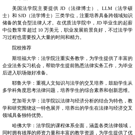
美国法学院主要提供 JD（法律博士）、LLM（法学硕
士）和 SJD（法学博士）三类学位，注重培养具备跨领域知识
储备的复合型法律人才。在优质法学院中，JD 毕业生的起薪
中位数常常超过 10 万美元，职业发展前景良好，不过法学学
习过程也需要投入大量的时间和精力。
院校推荐
斯坦福大学：法学院注重实务教学，为学生提供了丰富的
企业法务实习机会，帮助学生提前熟悉法律实务工作，为毕业
后进入职场做好准备。
耶鲁大学：重视人文知识与法学的交叉培养，鼓励学生从
多学科角度思考法律问题，培养学生的综合素养和创新思维。
芝加哥大学：法学院以法律与经济分析的结合为特色，教
学和研究围绕这一特色展开，培养出的学生在法律与经济交叉
领域具备独特优势。
哈佛大学：法学院的课程体系全面，涵盖各类法律领域，
同时拥有雄厚的师资力量和丰富的教学资源，为学生提供了优