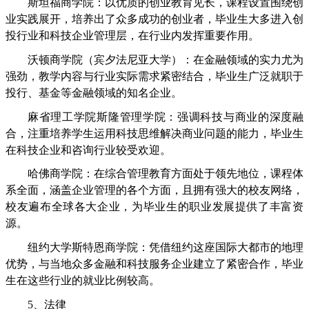
斯坦福商学院：以优质的创业教育见长，课程设置围绕创
业实践展开，培养出了众多成功的创业者，毕业生大多进入创
投行业和科技企业管理层，在行业内发挥重要作用。
沃顿商学院（宾夕法尼亚大学）：在金融领域的实力尤为
强劲，教学内容与行业实际需求紧密结合，毕业生广泛就职于
投行、基金等金融领域的知名企业。
麻省理工学院斯隆管理学院：强调科技与商业的深度融
合，注重培养学生运用科技思维解决商业问题的能力，毕业生
在科技企业和咨询行业较受欢迎。
哈佛商学院：在综合管理教育方面处于领先地位，课程体
系全面，涵盖企业管理的各个方面，且拥有强大的校友网络，
校友遍布全球各大企业，为毕业生的职业发展提供了丰富资
源。
纽约大学斯特恩商学院：凭借纽约这座国际大都市的地理
优势，与当地众多金融和科技服务企业建立了紧密合作，毕业
生在这些行业的就业比例较高。
5、法律