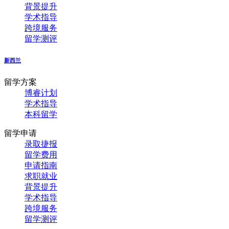
背景提升
学术指导
跨境服务
留学测评
新西兰
留学方案
博睿计划
学术指导
本科留学
留学申请
录取捷报
留学费用
申请指南
求职就业
背景提升
学术指导
跨境服务
留学测评