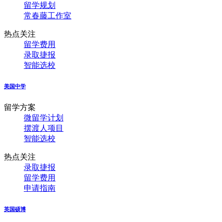
留学规划
常春藤工作室
热点关注
留学费用
录取捷报
智能选校
美国中学
留学方案
微留学计划
摆渡人项目
智能选校
热点关注
录取捷报
留学费用
申请指南
英国硕博