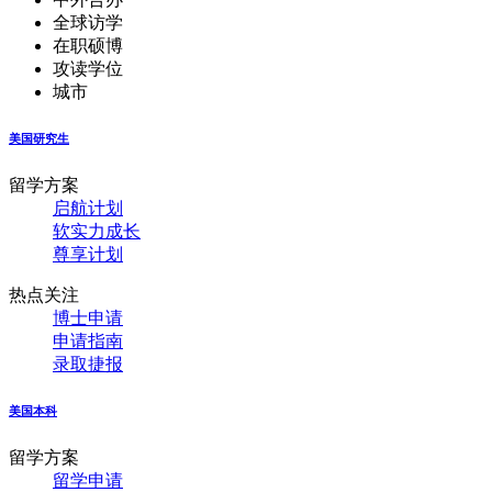
全球访学
在职硕博
攻读学位
城市
美国研究生
留学方案
启航计划
软实力成长
尊享计划
热点关注
博士申请
申请指南
录取捷报
美国本科
留学方案
留学申请