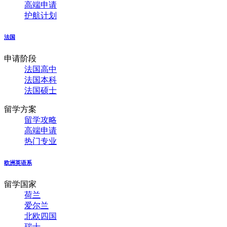
高端申请
护航计划
法国
申请阶段
法国高中
法国本科
法国硕士
留学方案
留学攻略
高端申请
热门专业
欧洲英语系
留学国家
荷兰
爱尔兰
北欧四国
瑞士