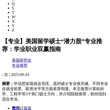
Q
S
T
W
X
Y
Z
【专业】美国留学硕士“潜力股”专业推
荐：学业职业双赢指南
美国研究生
专业推荐
-
次 |
2025-09-24
摘要：
毕业想实现就业无忧，选对硕士专业很关键。不同专业
在就业前景、薪资水平等方面差异明显。本文推荐计算机科
学、工程学等5个热门硕士方向，并介绍院校推荐，助你找到
适合专业。
费用
计算器