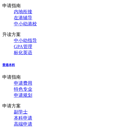
申请指南
内地衔接
在港辅导
中小幼港校
升读方案
中小幼指导
GPA管理
标化英语
香港本科
申请指南
申请费用
特色专业
申请规划
申请方案
副学士
本科申请
高端申请