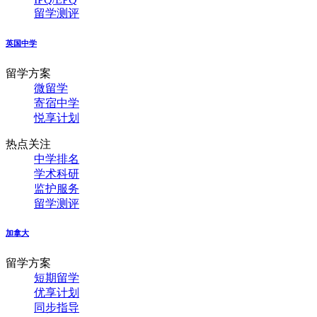
留学测评
英国中学
留学方案
微留学
寄宿中学
悦享计划
热点关注
中学排名
学术科研
监护服务
留学测评
加拿大
留学方案
短期留学
优享计划
同步指导