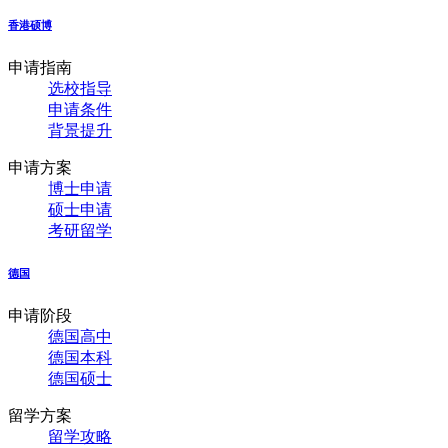
香港硕博
申请指南
选校指导
申请条件
背景提升
申请方案
博士申请
硕士申请
考研留学
德国
申请阶段
德国高中
德国本科
德国硕士
留学方案
留学攻略