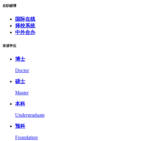
在职硕博
国际在线
择校系统
中外合办
攻读学位
博士
Doctor
硕士
Master
本科
Undergraduate
预科
Foundation