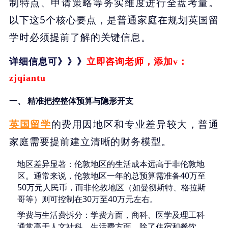
制特点、申请策略等务实维度进行全盘考量。
以下这5个核心要点，是普通家庭在规划英国留
学时必须提前了解的关键信息。
详细信息可
》》》
立即咨询老师，添加
v：
zjqiantu
一、 精准把控整体预算与隐形开支
英国留学
的费用因地区和专业差异较大，普通
家庭需要提前建立清晰的财务模型。
地区差异显著
：伦敦地区的生活成本远高于非伦敦地
区。通常来说，伦敦地区一年的总预算需准备40万至
50万元人民币，而非伦敦地区（如曼彻斯特、格拉斯
哥等）则可控制在30万至40万元左右。
学费与生活费拆分
：学费方面，商科、医学及理工科
通常高于人文社科。生活费方面，除了住宿和餐饮，