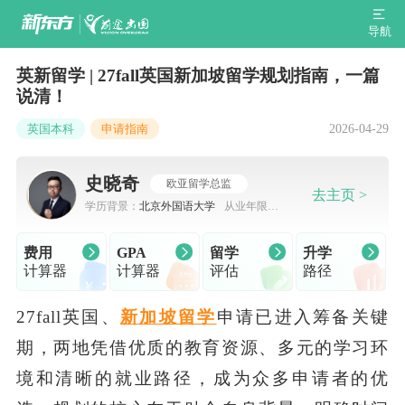
导航
英新留学 | 27fall英国新加坡留学规划指南，一篇
说清！
2026-04-29
英国本科
申请指南
史晓奇
欧亚留学总监
去主页 >
学历背景：
北京外国语大学
从业年限：
7-10年
费用
GPA
留学
升学
计算器
计算器
评估
路径
27fall英国、
新加坡留学
申请已进入筹备关键
期，两地凭借优质的教育资源、多元的学习环
境和清晰的就业路径，成为众多申请者的优