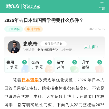
导航
2026年去日本出国留学需要什么条件？
2026-05-15
日本本科
申请指南
史晓奇
欧亚留学总监
去主页 >
学历背景：
北京外国语大学
从业年限：
7-10年
费用
GPA
留学
升学
计算器
计算器
评估
路径
随着
日本留学
政策逐年优化调整，2026 年日本入
国管理局签证审核、院校招生标准都有新变化，不管是
申请语言学校、本科、大学院硕士博士，还是专门学校
留学，都有明确硬性门槛。下面为大家完整梳理2026