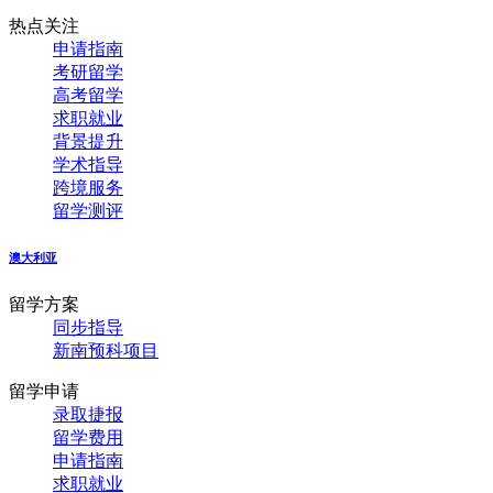
热点关注
申请指南
考研留学
高考留学
求职就业
背景提升
学术指导
跨境服务
留学测评
澳大利亚
留学方案
同步指导
新南预科项目
留学申请
录取捷报
留学费用
申请指南
求职就业