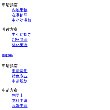
申请指南
内地衔接
在港辅导
中小幼港校
升读方案
中小幼指导
GPA管理
标化英语
香港本科
申请指南
申请费用
特色专业
申请规划
申请方案
副学士
本科申请
高端申请