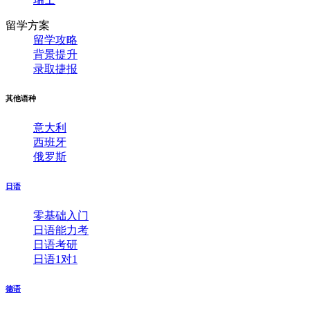
留学方案
留学攻略
背景提升
录取捷报
其他语种
意大利
西班牙
俄罗斯
日语
零基础入门
日语能力考
日语考研
日语1对1
德语