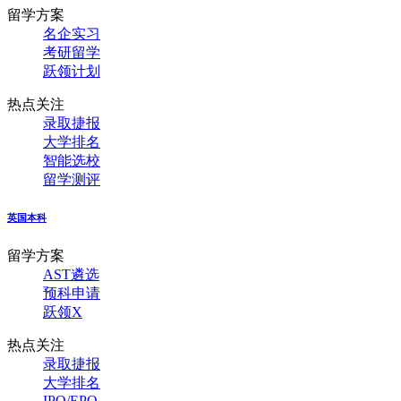
留学方案
名企实习
考研留学
跃领计划
热点关注
录取捷报
大学排名
智能选校
留学测评
英国本科
留学方案
AST遴选
预科申请
跃领X
热点关注
录取捷报
大学排名
IPQ/EPQ