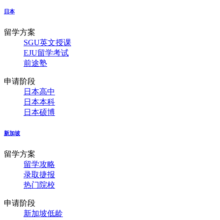
日本
留学方案
SGU英文授课
EJU留学考试
前途塾
申请阶段
日本高中
日本本科
日本硕博
新加坡
留学方案
留学攻略
录取捷报
热门院校
申请阶段
新加坡低龄