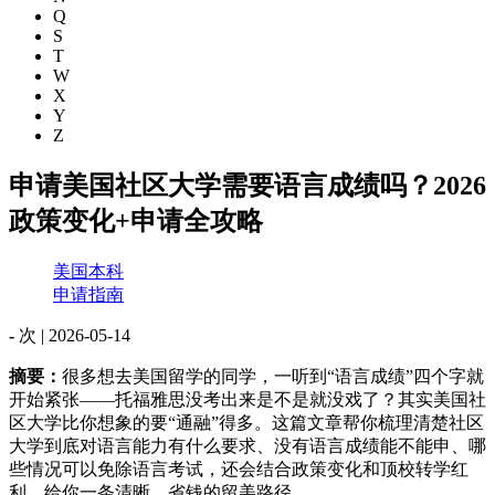
Q
S
T
W
X
Y
Z
申请美国社区大学需要语言成绩吗？2026
政策变化+申请全攻略
美国本科
申请指南
-
次 |
2026-05-14
摘要：
很多想去美国留学的同学，一听到“语言成绩”四个字就
开始紧张——托福雅思没考出来是不是就没戏了？其实美国社
区大学比你想象的要“通融”得多。这篇文章帮你梳理清楚社区
大学到底对语言能力有什么要求、没有语言成绩能不能申、哪
些情况可以免除语言考试，还会结合政策变化和顶校转学红
利，给你一条清晰、省钱的留美路径。