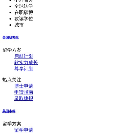
全球访学
在职硕博
攻读学位
城市
美国研究生
留学方案
启航计划
软实力成长
尊享计划
热点关注
博士申请
申请指南
录取捷报
美国本科
留学方案
留学申请