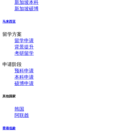
新加坡本科
新加坡硕博
马来西亚
留学方案
留学申请
背景提升
考研留学
申请阶段
预科申请
本科申请
硕博申请
其他国家
韩国
阿联酋
香港低龄