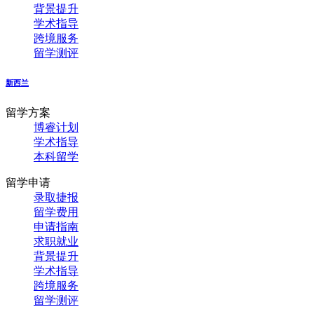
背景提升
学术指导
跨境服务
留学测评
新西兰
留学方案
博睿计划
学术指导
本科留学
留学申请
录取捷报
留学费用
申请指南
求职就业
背景提升
学术指导
跨境服务
留学测评