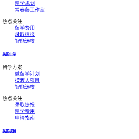
留学规划
常春藤工作室
热点关注
留学费用
录取捷报
智能选校
美国中学
留学方案
微留学计划
摆渡人项目
智能选校
热点关注
录取捷报
留学费用
申请指南
英国硕博