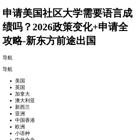
申请美国社区大学需要语言成
绩吗？2026政策变化+申请全
攻略-新东方前途出国
导航
导航
美国
英国
加拿大
澳大利亚
新西兰
亚洲
中国香港
欧洲
小语种
中外合办