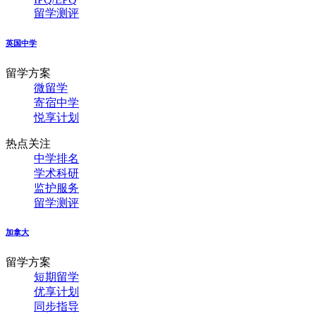
留学测评
英国中学
留学方案
微留学
寄宿中学
悦享计划
热点关注
中学排名
学术科研
监护服务
留学测评
加拿大
留学方案
短期留学
优享计划
同步指导