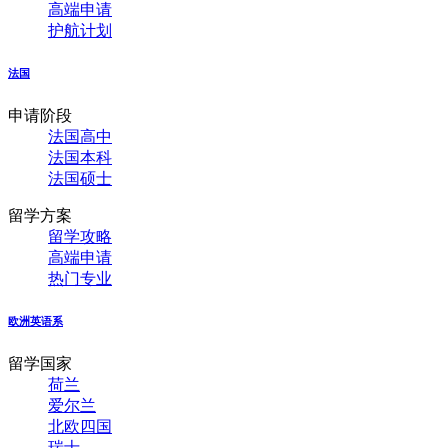
高端申请
护航计划
法国
申请阶段
法国高中
法国本科
法国硕士
留学方案
留学攻略
高端申请
热门专业
欧洲英语系
留学国家
荷兰
爱尔兰
北欧四国
瑞士