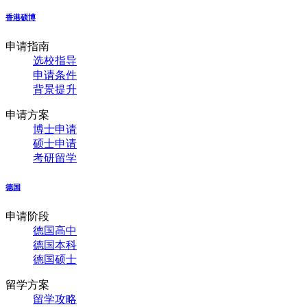
香港硕博
申请指南
选校指导
申请条件
背景提升
申请方案
博士申请
硕士申请
考研留学
德国
申请阶段
德国高中
德国本科
德国硕士
留学方案
留学攻略