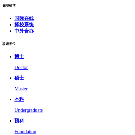
在职硕博
国际在线
择校系统
中外合办
攻读学位
博士
Doctor
硕士
Master
本科
Undergraduate
预科
Foundation