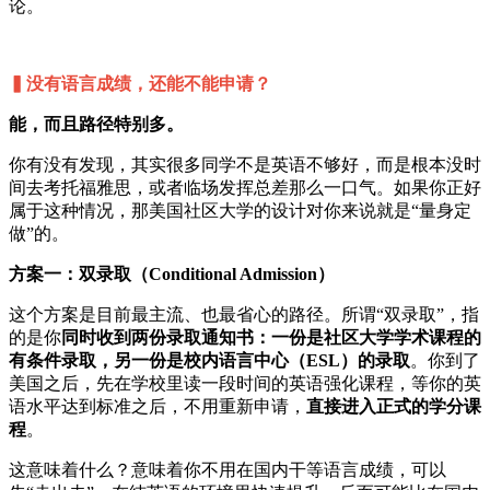
论。
▍没有语言成绩，还能不能申请？
能，而且路径特别多。
你有没有发现，其实很多同学不是英语不够好，而是根本没时
间去考托福雅思，或者临场发挥总差那么一口气。如果你正好
属于这种情况，那美国社区大学的设计对你来说就是“量身定
做”的。
方案一：双录取（Conditional Admission）
这个方案是目前最主流、也最省心的路径。所谓“双录取”，指
的是你
同时收到两份录取通知书：一份是社区大学学术课程的
有条件录取，另一份是校内语言中心（ESL）的录取
。你到了
美国之后，先在学校里读一段时间的英语强化课程，等你的英
语水平达到标准之后，不用重新申请，
直接进入正式的学分课
程
。
这意味着什么？意味着你不用在国内干等语言成绩，可以