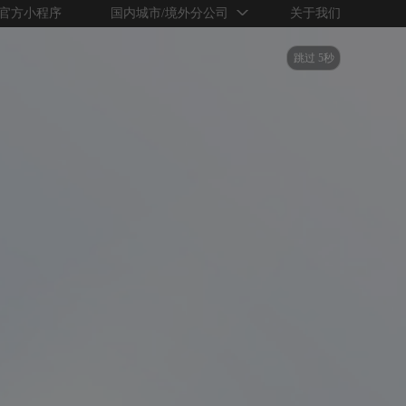
官方小程序
国内城市/境外分公司
关于我们
跳过 5秒