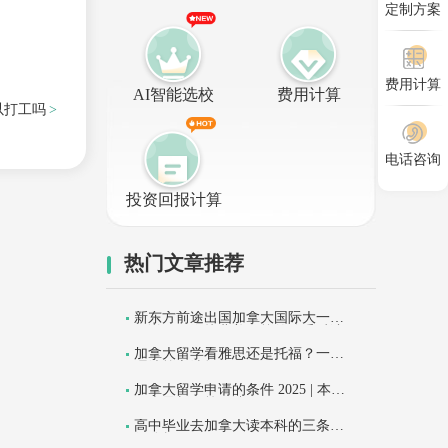
定制方案
费用计算
AI智能选校
费用计算
以打工吗
电话咨询
投资回报计算
热门文章推荐
新东方前途出国加拿大国际大一项
目详解：衔接北美名校的稳妥过渡
路径
加拿大留学看雅思还是托福？一篇
理清核心选择
加拿大留学申请的条件 2025 | 本科 /
硕士最新政策解读
高中毕业去加拿大读本科的三条途
径分析