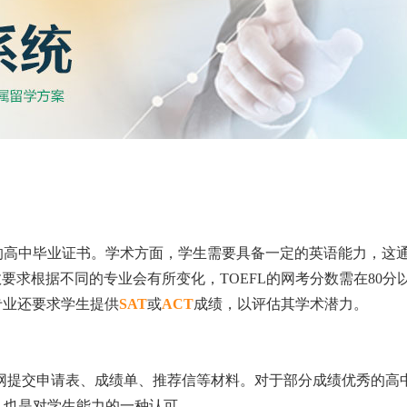
的高中毕业证书。学术方面，学生需要具备一定的英语能力，这
分数要求根据不同的专业会有所变化，TOEFL的网考分数需在80分
数专业还要求学生提供
SAT
或
ACT
成绩，以评估其学术潜力。
网提交申请表、成绩单、推荐信等材料。对于部分成绩优秀的高
，也是对学生能力的一种认可。