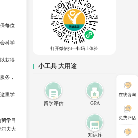
保每位
会科学
打开微信扫一扫码上体验
以获得
小工具 大用途
服务，
这里学
在线咨询
GPA
留学评估
免费评估
的
留学
目
圭尔夫大
知识库