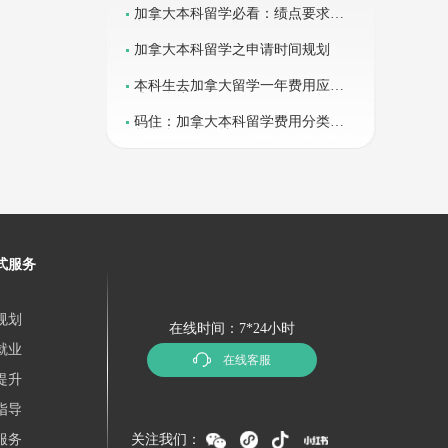
加拿大本科留学必看：绩点要求&
留学途径分析
加拿大本科留学之申请时间规划
本科生去加拿大留学一年费用应该
准备多少
码住：加拿大本科留学费用分类&
奖学金要求汇总
式服务
规划
在线时间：7*24小时
就业
在线客服
提升
指导
服务
关注我们：