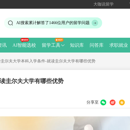
大咖说留学
AI搜索累计解答了
1466
位用户的留学问题
资讯
AI智能选校
留学工具
知识库
问答库
求职就业
学圭尔夫大学本科入学条件-就读圭尔夫大学有哪些优势
就读圭尔夫大学有哪些优势
分享至