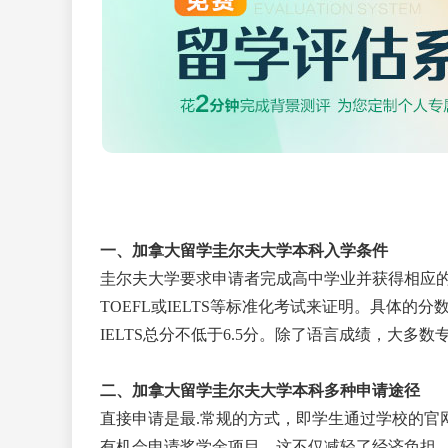
一、
加拿大
留学
圭尔夫大学本科入学条件
圭尔夫大学要求申请者完成高中学业并获得相应
TOEFL或IELTS等标准化考试来证明。具体的
IELTS总分不低于6.5分。除了语言成绩，大多
二、
加拿大留学圭尔夫大学本科多种申请途径
直接申请是
最
.
常规的方式，即学生通过学校的官
有机会申请奖学金项目，这不仅减轻了经济负担