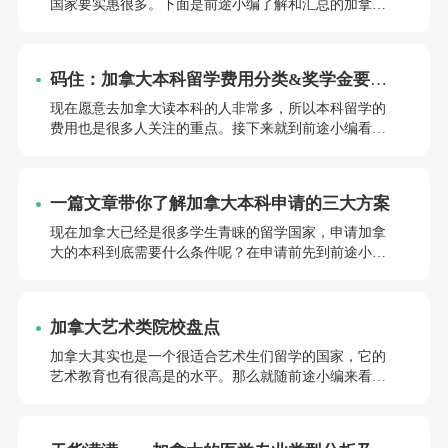
国家要实惠很多。下面是前途小编了解和汇总的加拿大
各主要大学的学费、生活费用的信息为大家介绍的本科
生去加拿大留学一年费用应该准备多少，欢迎阅读。
码住：加拿大本科留学费用分类&奖学金要求
汇总
现在愿意去加拿大读本科的人非常多，所以本科留学的
费用也是很多人关注的重点。接下来就到前途小编看看
加拿大本科留学费用需要多少吧。
一篇文章带你了解加拿大本科申请的三大方案
现在加拿大已经是很多学生青睐的留学国家，申请加拿
大的本科到底需要什么条件呢？在申请前先到前途小编
来看看加拿大的本科申请要求。
加拿大艺术类院校盘点
加拿大其实也是一个很适合艺术生们留学的国家，它的
艺术教育也有很高是的水平。那么就随前途小编来看看
加拿大有哪些艺术类院校？