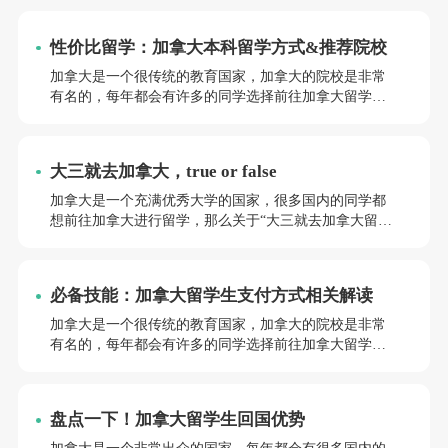
目申请。
性价比留学：加拿大本科留学方式&推荐院校
加拿大是一个很传统的教育国家，加拿大的院校是非常
有名的，每年都会有许多的同学选择前往加拿大留学学
习，那么，“如何留学加拿大本科”呢，如果你有留学的
想法，可以继续往下了解，也可以在右下角和前途客服
联系~
大三就去加拿大，true or false
加拿大是一个充满优秀大学的国家，很多国内的同学都
想前往加拿大进行留学，那么关于“大三就去加拿大留学
好吗”这个问题，相信很多同学都比较好奇，今天前途小
编就这个问题来给大家进行相关解答。
必备技能：加拿大留学生支付方式相关解读
加拿大是一个很传统的教育国家，加拿大的院校是非常
有名的，每年都会有许多的同学选择前往加拿大留学学
习，那么，“加拿大留学生学费怎么交”呢，如果你有留
学的想法，可以继续往下了解，也可以在右下角和前途
客服联系~
盘点一下！加拿大留学生回国优势