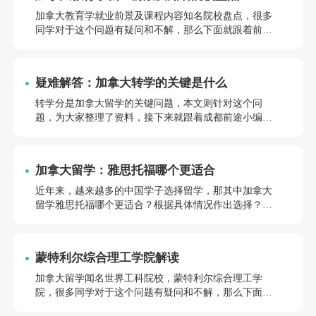
加拿大教育学就业前景及课程内容知名院校盘点，很多
同学对于这个问题有疑问和不解，那么下面就跟着前途
小编详细了解一下吧。
疑难解答：加拿大转学的关键是什么
转学分是加拿大留学的关键问题，本文则针对这个问
题，为大家整理了资料，接下来就跟着成都前途小编一
起往下了解吧。
加拿大留学：雅思托福哪个更适合
近年来，越来越多的中国学子选择留学，那其中加拿大
留学雅思托福哪个更适合？根据具体情况作出选择？本
文则针对这个问题，为大家整理了资料，接下来咱们就
一起往下了解吧。
蒙特利尔综合理工学院解读
加拿大留学闻名世界工科院校，蒙特利尔综合理工学
院，很多同学对于这个问题有疑问和不解，那么下面就
跟着前途小编详细了解一下吧。