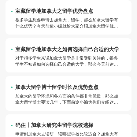
下这些问题~
宝藏留学地加拿大之留学优势盘点
很多学生想要申请去加拿大，留学，那么加拿大留学有
什么优势？今天前途小编就给大家介绍加拿大留学优势
及申请条件盘点，接下来前途君就和大家一起来了解一
下这些问题~
宝藏留学地加拿大之如何选择自己合适的大学
对于很多学生来说加拿大留学是非常受到关注的，很多
学生不知道如何选择自己合适的大学，那么今天前途小
编就给大家介绍加拿大留学如何选择自己合适的大学？
有哪几点需要注意？接下来前途君就和大家一起来了解
一下这些问题~
加拿大留学博士留学时长及优势盘点
加拿大的留学环境和各方面的条件都非常优质，那么加
拿大留学博士要读几年，下面前途小编为你们介绍这些
具体内容。
码住丨加拿大研究生留学院校选择
申请到加拿大去读研，读哪些学校比较适合？加拿大有