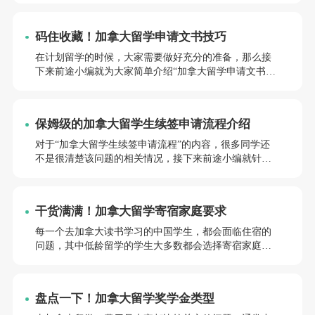
吧。
码住收藏！加拿大留学申请文书技巧
在计划留学的时候，大家需要做好充分的准备，那么接
下来前途小编就为大家简单介绍“加拿大留学申请文书技
巧”，一起来看看本文的回答吧。
保姆级的加拿大留学生续签申请流程介绍
对于“加拿大留学生续签申请流程”的内容，很多同学还
不是很清楚该问题的相关情况，接下来前途小编就针对
该问题，梳理了以下内容，希望可以帮同学们答疑解
惑。
干货满满！加拿大留学寄宿家庭要求
每一个去加拿大读书学习的中国学生，都会面临住宿的
问题，其中低龄留学的学生大多数都会选择寄宿家庭，
寄宿家庭的选择很重要，寄宿家庭其实就相当于留学生
在国外的法定监护人，下面就来了解一下加拿大留学寄
宿家庭要求。
盘点一下！加拿大留学奖学金类型