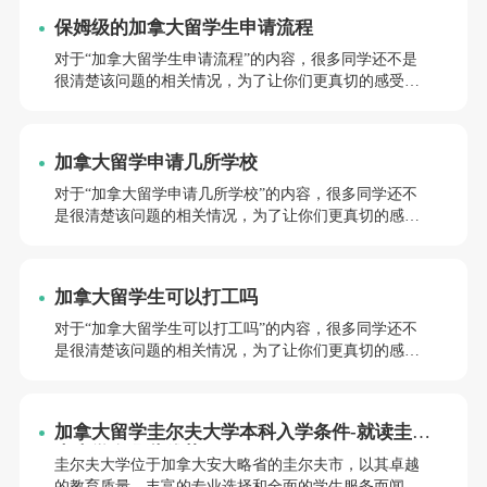
保姆级的加拿大留学生申请流程
对于“加拿大留学生申请流程”的内容，很多同学还不是
很清楚该问题的相关情况，为了让你们更真切的感受留
学生活，接下来就跟着前途小编一起来更加深入的了解
一下这个问题吧，希望给即将去留学的你带来一些有用
的信息~
加拿大留学申请几所学校
对于“加拿大留学申请几所学校”的内容，很多同学还不
是很清楚该问题的相关情况，为了让你们更真切的感受
留学生活，接下来就跟着前途小编一起来更加深入的了
解一下这个问题吧，希望给即将去留学的你带来一些有
用的信息~加拿大留学申请几所学校
加拿大留学生可以打工吗
对于“加拿大留学生可以打工吗”的内容，很多同学还不
是很清楚该问题的相关情况，为了让你们更真切的感受
留学生活，接下来就跟着前途小编一起来更加深入的了
解一下这个问题吧，希望给即将去留学的你带来一些有
用的信息~加拿大留学生可以打工吗
加拿大留学圭尔夫大学本科入学条件-就读圭尔
夫大学有哪些优势
圭尔夫大学位于加拿大安大略省的圭尔夫市，以其卓越
的教育质量、丰富的专业选择和全面的学生服务而闻