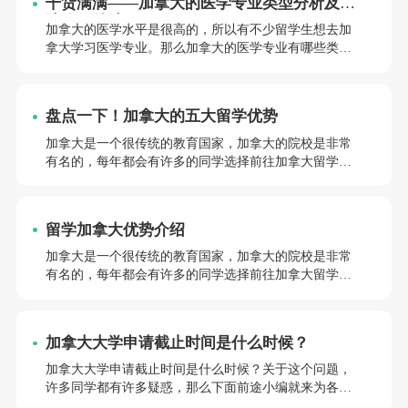
干货满满——加拿大的医学专业类型分析及申
请途径总结
加拿大的医学水平是很高的，所以有不少留学生想去加
拿大学习医学专业。那么加拿大的医学专业有哪些类
型？要如何申请？接下来成都前途小编就来为大家一一
解答。
盘点一下！加拿大的五大留学优势
加拿大是一个很传统的教育国家，加拿大的院校是非常
有名的，每年都会有许多的同学选择前往加拿大留学学
习，那么，“加拿大留学优势有什么”呢，接下来就和前
途小编一起来简单的了解一下吧。
留学加拿大优势介绍
加拿大是一个很传统的教育国家，加拿大的院校是非常
有名的，每年都会有许多的同学选择前往加拿大留学学
习，那么，“留学加拿大优势介绍”如何呢，接下来就和
前途小编一起来简单的了解一下吧。
加拿大大学申请截止时间是什么时候？
加拿大大学申请截止时间是什么时候？关于这个问题，
许多同学都有许多疑惑，那么下面前途小编就来为各位
同学解答分享一下，话不多说，一起接着往下来了解