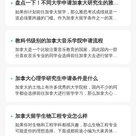
盘点一下！不同大学申请加拿大研究生的雅思
分数要求
如果你计划前往加拿大留学，那么雅思考试成绩就是一
道必须要跨越的门槛。作为加拿大留学条件之一的英语
语言考试，雅思成绩的高低将影响你是否能够顺利踏上
留学之路。本文我们就来看一下申请加拿大研究生雅思
分数是多少？
教科书级别的加拿大音乐学院申请流程
加拿大是一个比较注重音乐教育的国家，因此国内一部
分喜欢音乐专业的同学会选择前往加拿大去进行留学读
书学习，那么加拿大音乐学院申请流程是怎么样的呢，
让我们一起来简单了解一下吧。
加拿大心理学研究生申请条件是什么
加拿大的土地上有许多优秀的大学院校，国内不少的同
学都会选择前往加拿大进行留学学习，那么加拿大心理
学研究生申请条件是什么，让我们在下文中一起了解
吧。
加拿大留学生物工程专业怎么样
如果你对生物和工程学科都感兴趣，那么生物工程专业
可能是你的理想选择。下面成都前途小编为大家具体解