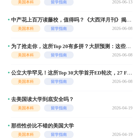
2026-06-13
美国本科
留学指南
中产花上百万读藤校，值得吗？《大西洋月刊》揭开
名校光环的真相...
2026-06-08
美国本科
留学指南
为了抢走你，这所Top 20有多拼？大胆预测：这些美
国大学，今年将会被申爆
2026-06-08
美国本科
留学指南
公立大学罕见！这所Top 30大学首开ED轮次，27 Fal
l抢人大战已打响！
2026-06-08
美国本科
留学指南
去美国读大学到底安全吗？
2026-04-19
美国本科
留学指南
那些性价比不错的美国大学
2026-04-19
美国本科
留学指南