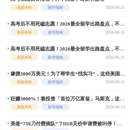
2026-06-21
美国本科
留学指南
高考后不用死磕志愿！2026最全留学出路盘点，不同
分数都有好选择
2026-06-21
美国本科
留学指南
高考后不用死磕志愿！2026最全留学出路盘点，不同
分数都有好选择
2026-06-21
美国本科
留学指南
壕掷3000万美元！为了帮学生“找实习”，这些美国大
学有多拼？
2026-06-13
美国本科
留学指南
狂赚3000%！靠投资「首位万亿富翁」马斯克，这所
Top 20美国大学躺赢全场！
2026-06-13
美国本科
留学指南
美签“750刀付费插队”？H1B天价申请费被叫停！但
留学生的“薪”挑战才刚刚开始…