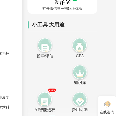
打开微信扫一扫码上体验
小工具 大用途
。
化为标
GPA
留学评估
知识库
业及学
学术科
AI智能选校
费用计算
在线咨询