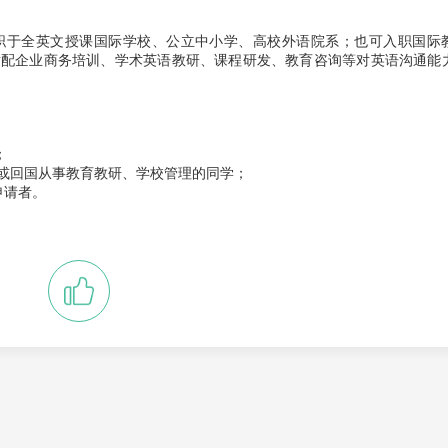
职于全英文授课国际学校、公立中小学、高校外语院系；也可入职国际
适配企业商务培训、学术英语教研、课程研发、教育咨询等对英语沟通能
；
或回国从事教育教研、学校管理的同学；
申请者。