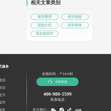
相关文章类别
留学费用
留学指南
院校介绍
留学新闻
新加坡留学
式服务
在线时间：7*24小时
规划
在线客服
就业
400-980-5599
提升
联系电话
指导
服务
关注我们：