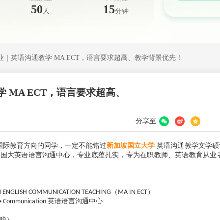
50
15
人
分钟
增专业｜英语沟通教学 MA ECT，语言要求超高、教学背景优先！
学 MA ECT，语言要求超高、
分享至
国际教育方向的同学，一定不能错过
新加坡国立大学
英语沟通教学文学硕
于国大英语语言沟通中心，专业底蕴扎实，专为在职教师、英语教育从业
（
）
IN ENGLISH COMMUNICATION TEACHING
MA IN ECT
英语语言沟通中心
ge Communication
税）