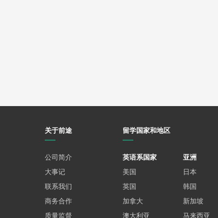
关于前途
留学国家和地区
公司简介
英语系国家
亚洲
大事记
美国
日本
联系我们
英国
韩国
商务合作
加拿大
新加坡
质量监督
澳大利亚
马来西亚