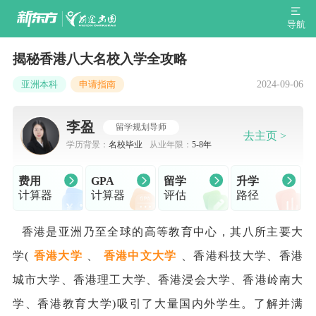
导航
揭秘香港八大名校入学全攻略
2024-09-06
亚洲本科
申请指南
李盈
留学规划导师
去主页 >
学历背景：
名校毕业
从业年限：
5-8年
费用
GPA
留学
升学
计算器
计算器
评估
路径
香港是亚洲乃至全球的高等教育中心，其八所主要大
学(
香港大学
、
香港中文大学
、香港科技大学、香港
城市大学、香港理工大学、香港浸会大学、香港岭南大
学、香港教育大学)吸引了大量国内外学生。了解并满