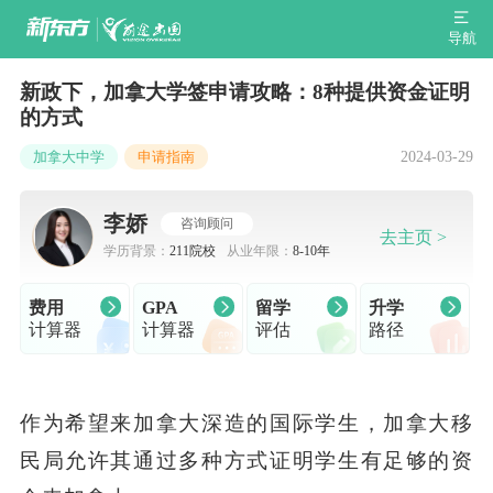
导航
新政下，加拿大学签申请攻略：8种提供资金证明
的方式
2024-03-29
加拿大中学
申请指南
李娇
咨询顾问
去主页 >
学历背景：
211院校
从业年限：
8-10年
费用
GPA
留学
升学
计算器
计算器
评估
路径
作为希望来加拿大深造的国际学生，加拿大移
民局允许其通过多种方式证明学生有足够的资