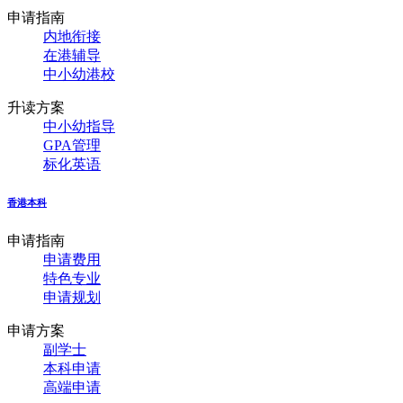
申请指南
内地衔接
在港辅导
中小幼港校
升读方案
中小幼指导
GPA管理
标化英语
香港本科
申请指南
申请费用
特色专业
申请规划
申请方案
副学士
本科申请
高端申请