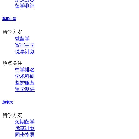
留学测评
英国中学
留学方案
微留学
寄宿中学
悦享计划
热点关注
中学排名
学术科研
监护服务
留学测评
加拿大
留学方案
短期留学
优享计划
同步指导