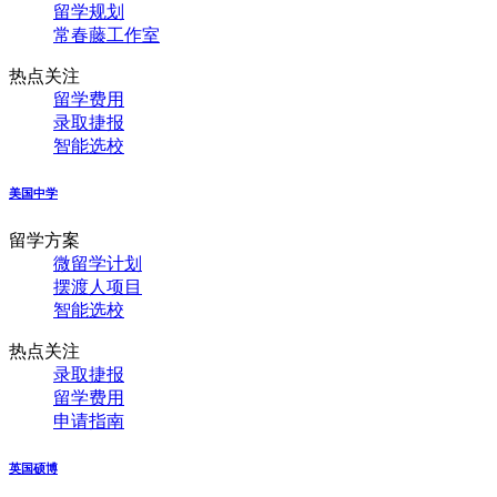
留学规划
常春藤工作室
热点关注
留学费用
录取捷报
智能选校
美国中学
留学方案
微留学计划
摆渡人项目
智能选校
热点关注
录取捷报
留学费用
申请指南
英国硕博