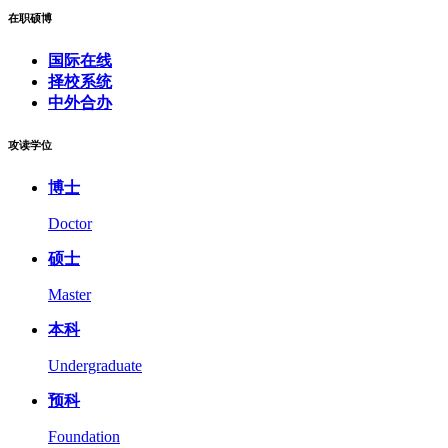
在职硕博
国际在线
择校系统
中外合办
攻读学位
博士
Doctor
硕士
Master
本科
Undergraduate
预科
Foundation