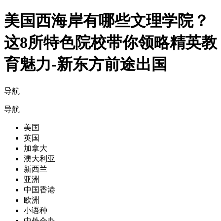
美国西海岸有哪些文理学院？
这8所特色院校带你领略精英教
育魅力-新东方前途出国
导航
导航
美国
英国
加拿大
澳大利亚
新西兰
亚洲
中国香港
欧洲
小语种
中外合办