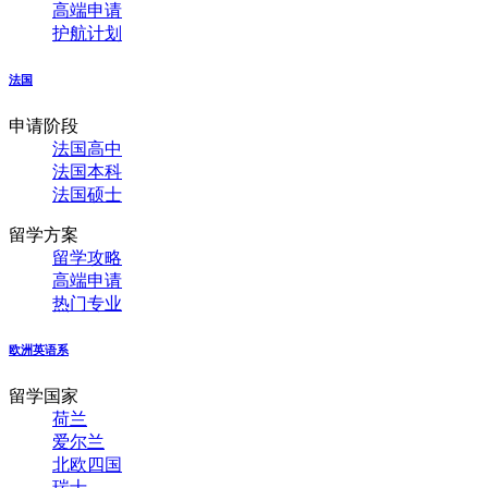
高端申请
护航计划
法国
申请阶段
法国高中
法国本科
法国硕士
留学方案
留学攻略
高端申请
热门专业
欧洲英语系
留学国家
荷兰
爱尔兰
北欧四国
瑞士