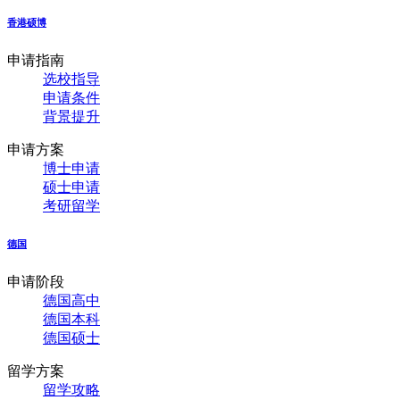
香港硕博
申请指南
选校指导
申请条件
背景提升
申请方案
博士申请
硕士申请
考研留学
德国
申请阶段
德国高中
德国本科
德国硕士
留学方案
留学攻略