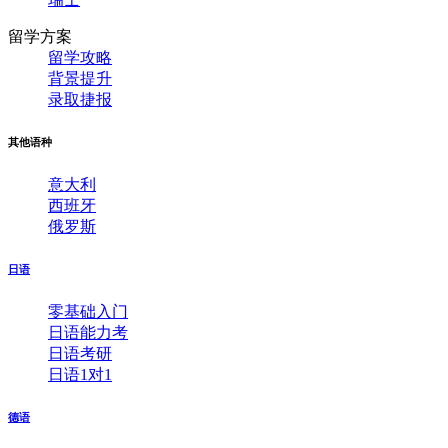
留学方案
留学攻略
背景提升
录取捷报
其他语种
意大利
西班牙
俄罗斯
日语
零基础入门
日语能力考
日语考研
日语1对1
德语