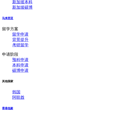
新加坡本科
新加坡硕博
马来西亚
留学方案
留学申请
背景提升
考研留学
申请阶段
预科申请
本科申请
硕博申请
其他国家
韩国
阿联酋
香港低龄