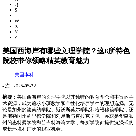
Q
S
T
W
X
Y
Z
美国西海岸有哪些文理学院？这8所特色
院校带你领略精英教育魅力
美国本科
-
次 |
2025-05-22
摘要：
美国西海岸的文理学院以其独特的教育理念和丰富的学
术资源，成为追求小班教学和个性化培养学生的理想选择。无
论是加州的波莫纳学院、斯沃斯莫尔学院和哈维穆德学院，还
是俄勒冈州的里德学院和刘易斯与克拉克学院，亦或是华盛顿
州的惠特曼学院和普吉特海湾大学，每所学院都提供沉浸式的
成长环境和广泛的职业机会。