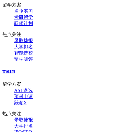
留学方案
名企实习
考研留学
跃领计划
热点关注
录取捷报
大学排名
智能选校
留学测评
英国本科
留学方案
AST遴选
预科申请
跃领X
热点关注
录取捷报
大学排名
IPQ/EPQ