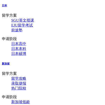
日本
留学方案
SGU英文授课
EJU留学考试
前途塾
申请阶段
日本高中
日本本科
日本硕博
新加坡
留学方案
留学攻略
录取捷报
热门院校
申请阶段
新加坡低龄