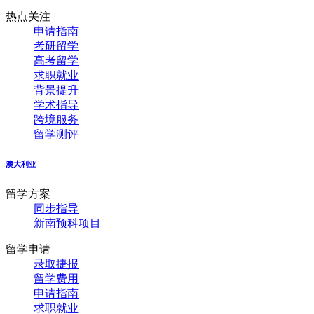
热点关注
申请指南
考研留学
高考留学
求职就业
背景提升
学术指导
跨境服务
留学测评
澳大利亚
留学方案
同步指导
新南预科项目
留学申请
录取捷报
留学费用
申请指南
求职就业