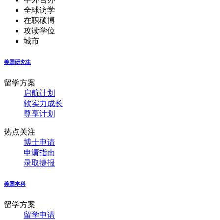
全球访学
在职硕博
攻读学位
城市
美国研究生
留学方案
启航计划
软实力成长
尊享计划
热点关注
博士申请
申请指南
录取捷报
美国本科
留学方案
留学申请