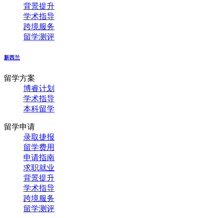
背景提升
学术指导
跨境服务
留学测评
新西兰
留学方案
博睿计划
学术指导
本科留学
留学申请
录取捷报
留学费用
申请指南
求职就业
背景提升
学术指导
跨境服务
留学测评