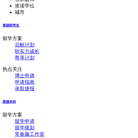
攻读学位
城市
美国研究生
留学方案
启航计划
软实力成长
尊享计划
热点关注
博士申请
申请指南
录取捷报
美国本科
留学方案
留学申请
留学规划
常春藤工作室