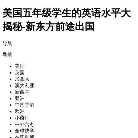
美国五年级学生的英语水平大
揭秘-新东方前途出国
导航
导航
美国
英国
加拿大
澳大利亚
新西兰
亚洲
中国香港
欧洲
小语种
中外合办
全球访学
在职硕博