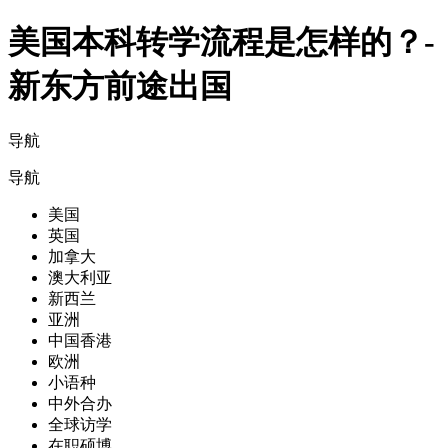
美国本科转学流程是怎样的？-
新东方前途出国
导航
导航
美国
英国
加拿大
澳大利亚
新西兰
亚洲
中国香港
欧洲
小语种
中外合办
全球访学
在职硕博