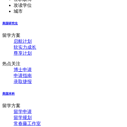
攻读学位
城市
美国研究生
留学方案
启航计划
软实力成长
尊享计划
热点关注
博士申请
申请指南
录取捷报
美国本科
留学方案
留学申请
留学规划
常春藤工作室