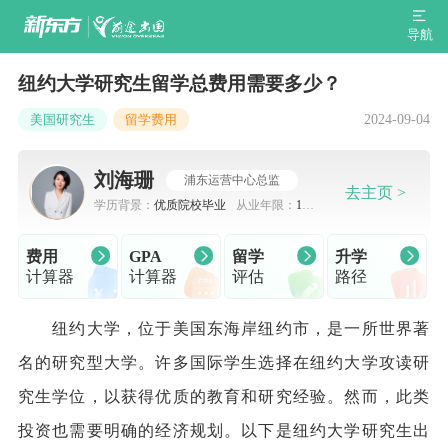
导航
纽约大学研究生留学总费用需要多少？
2024-09-04
美国研究生
留学费用
刘海珊
浦东运营中心总监
去主页 >
学历背景：
优质院校毕业
从业年限：
10-
15年
费用
GPA
留学
升学
计算器
计算器
评估
路径
纽约大学，位于美国东海岸纽约市，是一所世界著
名的研究型大学。许多国际学生选择在纽约大学攻读研
究生学位，以获得优质的教育和研究经验。然而，此类
投资也需要明确的经济规划。以下是纽约大学研究生出