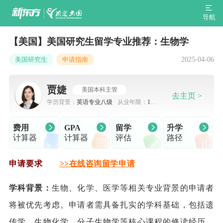
导航
【美国】美国研究生留学专业推荐：生物学
2025-04-06
美国研究生
申请指南
贾婕
美国本科主管
去主页 >
学历背景：
英语专业八级
从业年限：
10
年
费用
GPA
留学
升学
计算器
计算器
评估
路径
申请要求
>>在线咨询留学申请
学科背景：
生物、化学、医学等相关专业背景的申请者
将被优先考虑。申请者需具备扎实的学科基础，包括遗
传学、生物化学、分子生物学等核心课程的修读经历。