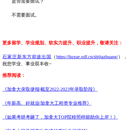
是否需要面试？
不需要面试。
更多留学、学业规划、软实力提升、职业提升，敬请关注：
石家庄新东方前途出国
（
https://liuxue.xdf.cn/shijiazhuang/
），
祝您学业、事业双丰收~
推荐阅读：
《加拿大录取捷报|截至2022-2023年录取阶段》
《年薪高、好就业|加拿大工程类专业推荐》
《如果考研考砸了，加拿大TOP院校照样能助你上岸！》