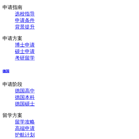
申请指南
选校指导
申请条件
背景提升
申请方案
博士申请
硕士申请
考研留学
德国
申请阶段
德国高中
德国本科
德国硕士
留学方案
留学攻略
高端申请
护航计划