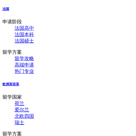
法国
申请阶段
法国高中
法国本科
法国硕士
留学方案
留学攻略
高端申请
热门专业
欧洲英语系
留学国家
荷兰
爱尔兰
北欧四国
瑞士
留学方案