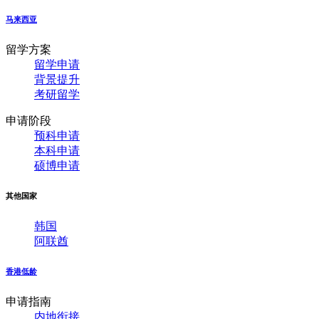
马来西亚
留学方案
留学申请
背景提升
考研留学
申请阶段
预科申请
本科申请
硕博申请
其他国家
韩国
阿联酋
香港低龄
申请指南
内地衔接