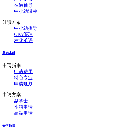
在港辅导
中小幼港校
升读方案
中小幼指导
GPA管理
标化英语
香港本科
申请指南
申请费用
特色专业
申请规划
申请方案
副学士
本科申请
高端申请
香港硕博