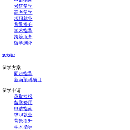
申请指南
考研留学
高考留学
求职就业
背景提升
学术指导
跨境服务
留学测评
澳大利亚
留学方案
同步指导
新南预科项目
留学申请
录取捷报
留学费用
申请指南
求职就业
背景提升
学术指导