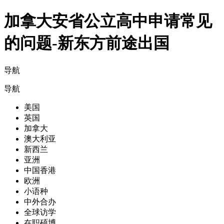
加拿大安省公立高中申请常见
的问题-新东方前途出国
导航
导航
美国
英国
加拿大
澳大利亚
新西兰
亚洲
中国香港
欧洲
小语种
中外合办
全球访学
在职硕博