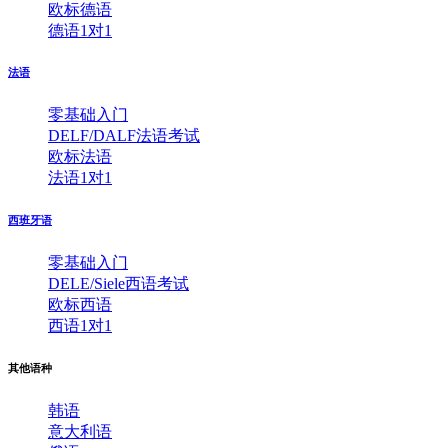
欧标德语
德语1对1
法语
零基础入门
DELF/DALF法语考试
欧标法语
法语1对1
西班牙语
零基础入门
DELE/Siele西语考试
欧标西语
西语1对1
其他语种
韩语
意大利语