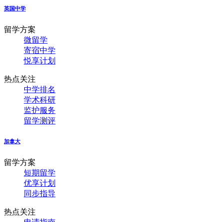
英国中学
留学方案
微留学
寄宿中学
悦享计划
热点关注
中学排名
学术科研
监护服务
留学测评
加拿大
留学方案
短期留学
优享计划
同步指导
热点关注