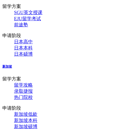
留学方案
SGU英文授课
EJU留学考试
前途塾
申请阶段
日本高中
日本本科
日本硕博
新加坡
留学方案
留学攻略
录取捷报
热门院校
申请阶段
新加坡低龄
新加坡本科
新加坡硕博