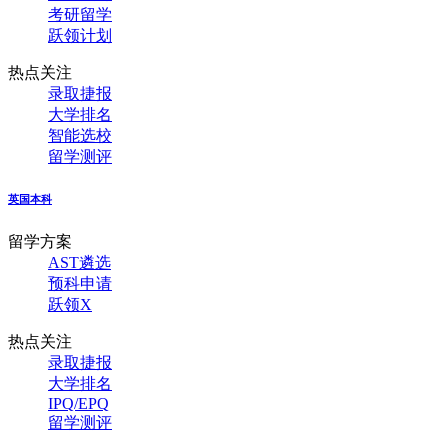
考研留学
跃领计划
热点关注
录取捷报
大学排名
智能选校
留学测评
英国本科
留学方案
AST遴选
预科申请
跃领X
热点关注
录取捷报
大学排名
IPQ/EPQ
留学测评