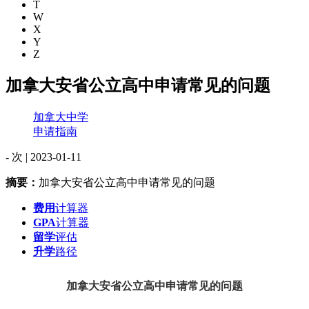
T
W
X
Y
Z
加拿大安省公立高中申请常见的问题
加拿大中学
申请指南
-
次 |
2023-01-11
摘要：
加拿大安省公立高中申请常见的问题
费用
计算器
GPA
计算器
留学
评估
升学
路径
加拿大安省公立高中申请常见的问题