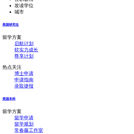
攻读学位
城市
美国研究生
留学方案
启航计划
软实力成长
尊享计划
热点关注
博士申请
申请指南
录取捷报
美国本科
留学方案
留学申请
留学规划
常春藤工作室