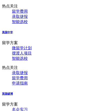
热点关注
留学费用
录取捷报
智能选校
美国中学
留学方案
微留学计划
摆渡人项目
智能选校
热点关注
录取捷报
留学费用
申请指南
英国硕博
留学方案
名企实习