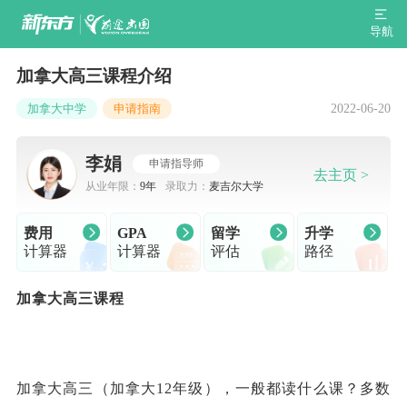
导航
加拿大高三课程介绍
2022-06-20
加拿大中学
申请指南
李娟
申请指导师
去主页 >
从业年限：
9年
录取力：
麦吉尔大学
费用
GPA
留学
升学
计算器
计算器
评估
路径
加拿大高三课程
加拿大高三（加拿大12年级），一般都读什么课？多数