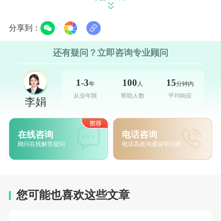
【免责声明】
分享到：
1、个别文章内容来源于网络善意转载，版权归原作者
还有疑问？立即咨询专业顾问
所有，如侵权，请联系删除；
1-3
100
15
年
人
分钟内
2、所有图片来源于网络，版权归原作者所有。如有侵
从业年限
帮助人数
平均响应
李娟
权问题请告知，我们会立即处理。
在线咨询
电话咨询
顾问在线解答疑问
电话高效沟通留学问题
您可能也喜欢这些文章