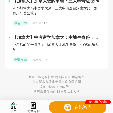
【加拿大】加拿大低龄申请：三大申请途径PK
2026加拿大高中留学大热！三大申请途径深度对比，别
再只盯着公校了
申请指南
2026.07.12
【加拿大】中考留学加拿大：本地生身份，冲
QS前50大学
中考后的另一条路：用加拿大本地生身份，冲QS前50大
学
申请指南
2026.07.07
新东方教育科技集团有限公司|
网站地图
北京新东方前途出国咨询有限公司
京ICP备05067667号-32
所有服务仅面向18岁及以上人群
95%用户选择
在线咨询
首页
方案定制