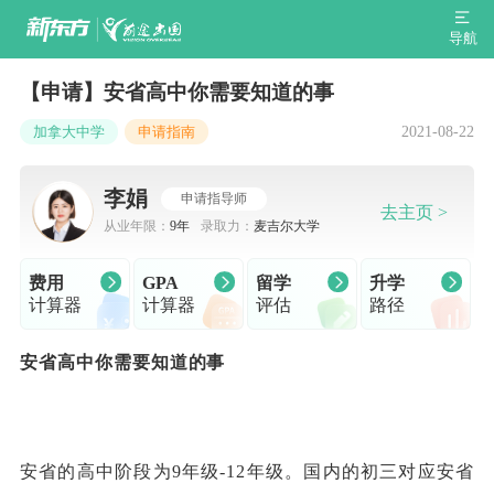
导航
【申请】安省高中你需要知道的事
2021-08-22
加拿大中学
申请指南
李娟
申请指导师
去主页 >
从业年限：
9年
录取力：
麦吉尔大学
费用
GPA
留学
升学
计算器
计算器
评估
路径
安省高中你需要知道的事
安省的高中阶段为9年级-12年级。国内的初三对应安省