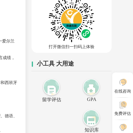
一爱尔兰
打开微信扫一扫码上体验
言成绩，
小工具 大用途
学和西班牙
在线咨询
GPA
留学评估
免费评估
理、德语、
知识库
球。