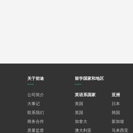
（声明：本文来源于网络，版权归原作者所有。若涉及
关于前途
留学国家和地区
公司简介
英语系国家
亚洲
大事记
美国
日本
联系我们
英国
韩国
商务合作
加拿大
新加坡
质量监督
澳大利亚
马来西亚