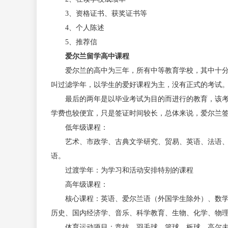
3
、资格证书、获奖证书等
4
、个人陈述
5
、推荐信
爱尔兰留学高中课程
爱尔兰的高中为三年，所有中等教育学校，其中十分
叫过滤学年，以学生的爱好课程为主，没有正式的考试
最后的两年是以毕业考试为目的而进行的教育，该考
学费也较便宜，只是签证时间较长，总体来说，爱尔兰
低年级课程：
艺术、市政学、古典文学研究、贸易、英语、法语、地
语。
过渡学年：为学习和活动安排特别的课程
高年级课程：
核心课程：英语、爱尔兰语（外国学生除外）、数学、
历史、国内经济学、音乐、科学教育、生物、化学、物
体育运动项目：竞技、羽毛球、篮球、板球、高尔夫球