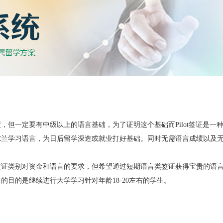
，但一定要有中级以上的语言基础，为了证明这个基础而
Pilot
签证是一
尔兰学习语言，为日后留学深造或就业打好基础。同时无需语言成绩以及
类别对资金和语言的要求，但希望通过短期语言类签证获得宝贵的语
习的目的是继续进行大学学习针对年龄
18-20
左右的学生。