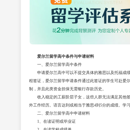
爱尔兰留学高中条件与申请材料
一、爱尔兰留学高中条件
申请爱尔兰高中可以不提交具体的雅思以及托福成绩
程签证，爱尔兰留学申请条件通过此签证的学生可赴爱
制，并且此类资金担保无需银行存款历史。
收入稳定的工薪阶层子女，这些人群无法满足其他签证
外工作经历。语言达到或相当于雅思
4
到
5
分的成绩。学
二、爱尔兰留学高中申请材料
1
、在读证明或毕业证
2
、在读学校成绩单