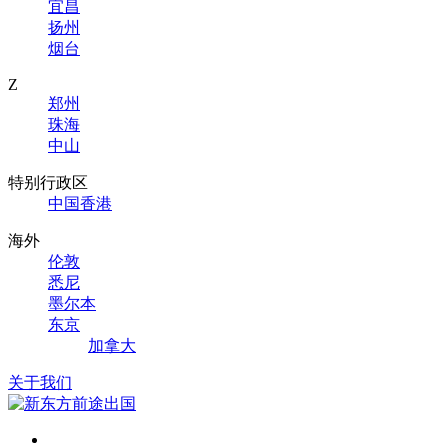
宜昌
扬州
烟台
Z
郑州
珠海
中山
特别行政区
中国香港
海外
伦敦
悉尼
墨尔本
东京
加拿大
关于我们