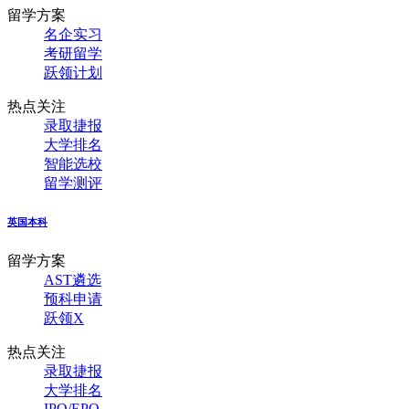
留学方案
名企实习
考研留学
跃领计划
热点关注
录取捷报
大学排名
智能选校
留学测评
英国本科
留学方案
AST遴选
预科申请
跃领X
热点关注
录取捷报
大学排名
IPQ/EPQ