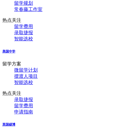
留学规划
常春藤工作室
热点关注
留学费用
录取捷报
智能选校
美国中学
留学方案
微留学计划
摆渡人项目
智能选校
热点关注
录取捷报
留学费用
申请指南
英国硕博