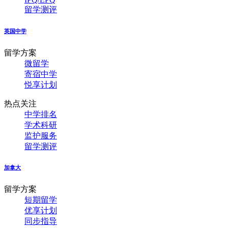
留学测评
英国中学
留学方案
微留学
寄宿中学
悦享计划
热点关注
中学排名
学术科研
监护服务
留学测评
加拿大
留学方案
短期留学
优享计划
同步指导