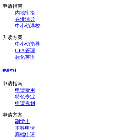
申请指南
内地衔接
在港辅导
中小幼港校
升读方案
中小幼指导
GPA管理
标化英语
香港本科
申请指南
申请费用
特色专业
申请规划
申请方案
副学士
本科申请
高端申请