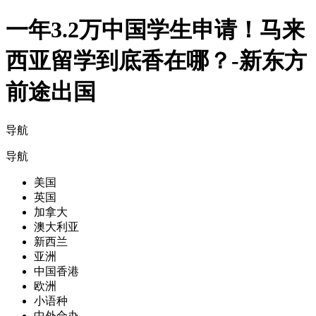
一年3.2万中国学生申请！马来
西亚留学到底香在哪？-新东方
前途出国
导航
导航
美国
英国
加拿大
澳大利亚
新西兰
亚洲
中国香港
欧洲
小语种
中外合办