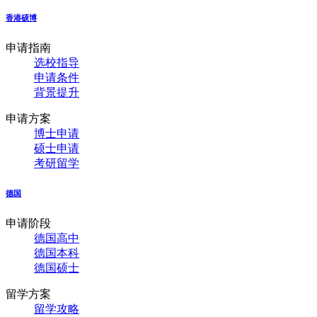
香港硕博
申请指南
选校指导
申请条件
背景提升
申请方案
博士申请
硕士申请
考研留学
德国
申请阶段
德国高中
德国本科
德国硕士
留学方案
留学攻略