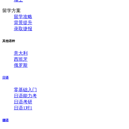
留学方案
留学攻略
背景提升
录取捷报
其他语种
意大利
西班牙
俄罗斯
日语
零基础入门
日语能力考
日语考研
日语1对1
德语