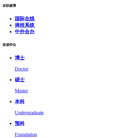
在职硕博
国际在线
择校系统
中外合办
攻读学位
博士
Doctor
硕士
Master
本科
Undergraduate
预科
Foundation