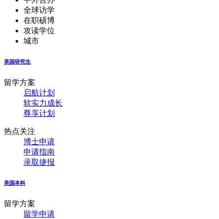
全球访学
在职硕博
攻读学位
城市
美国研究生
留学方案
启航计划
软实力成长
尊享计划
热点关注
博士申请
申请指南
录取捷报
美国本科
留学方案
留学申请