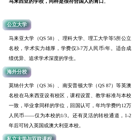
马来西亚的学校，同样是很符合国人的胃口
。
公立大学
马来亚大学（QS 58）、理科大学、理工大学等5所公立
名校，学术实力雄厚，学费仅3-7万人民币/年。适合成
绩优异、追求学术深度的学生。
海外分校
莫纳什大学（QS 36）、南安普顿大学（QS 87）等英澳
名校在马来西亚设有校区，课程设置、教学标准与本校
一致，毕业拿同样的学位，回国认可，年均学费约12万
人民币——仅为本校的1/3。还有灵活的转校通道，1-2
年后可转入英国或澳大利亚本校。
私立大学与双联课程