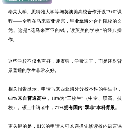
泰莱大学、思特雅大学等与英澳美高校合作开设“3+0”课
程——全程在马来西亚读完，毕业拿海外合作院校的文
凭。这是“花马来西亚的钱，读英美的学校”的经典操
作。
这些学校不仅名声好，师资强，学费适宜，而是还对背
景普通的学生非常友好。
相关报告显示，申请马来西亚海外分校本科的学生中，
63%来自普通高中
，18%为“三校生”（中专、职高、技
校）。硕士申请者中，
71%拥有国内“双非”本科背景。
更关键的是，81%的申请人可以选择先修读校内语言课