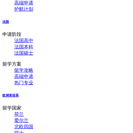
高端申请
护航计划
法国
申请阶段
法国高中
法国本科
法国硕士
留学方案
留学攻略
高端申请
热门专业
欧洲英语系
留学国家
荷兰
爱尔兰
北欧四国
瑞士