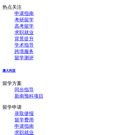
热点关注
申请指南
考研留学
高考留学
求职就业
背景提升
学术指导
跨境服务
留学测评
澳大利亚
留学方案
同步指导
新南预科项目
留学申请
录取捷报
留学费用
申请指南
求职就业