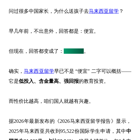
问过很多中国家长，为什么送孩子去
马来西亚留学
？
早几年前，不出意外，回答都是：便宜。
但现在，回答都变成了：
高性价比
。
确实，
马来西亚留学
早已不是 “便宜” 二字可以概括——
它是
低投入、含金量高、强回报
的教育投资。
而性价比越高，咱们国人就越有兴趣。
据2026年最新发布的《2026马来西亚留学报告》显示，
2025年马来西亚共收到95,522份国际学生申请，其中
中