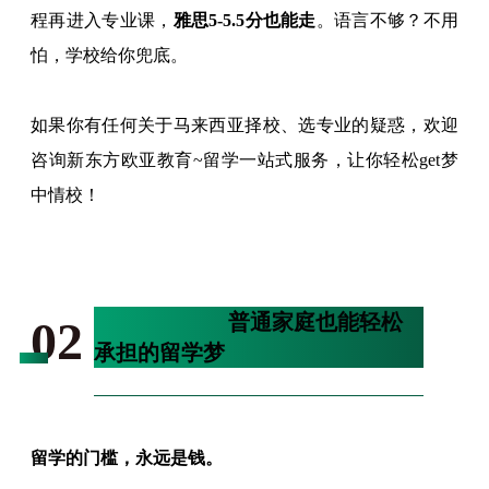
程再进入专业课，
雅思5-5.5分也能走
。语言不够？不用
怕，学校给你兜底。
如果你有任何关于马来西亚择校、选专业的疑惑，欢迎
咨询新东方欧亚教育~留学一站式服务，让你轻松get梦
中情校！
8万-10万/年：
普通家庭也能轻松
02
承担的留学梦
留学的门槛，永远是钱。