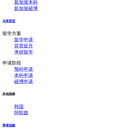
新加坡本科
新加坡硕博
马来西亚
留学方案
留学申请
背景提升
考研留学
申请阶段
预科申请
本科申请
硕博申请
其他国家
韩国
阿联酋
香港低龄