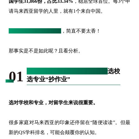
国学生31,866份，占比33.34%
，稳居全球首位。每3个申
请马来西亚留学的人里，就有1个来自中国。
低成本留学+高回报就业
，简直不要太香！
那事实是不是如此呢？且看分析。
全球第9的专业，1/3的价格：
选校
01
选专业“抄作业”
选对学校和专业，对留学生来说很重要。
很多家庭对马来西亚的印象还停留在“随便读读”。但最
新的QS学科排名，可能会颠覆你的认知。