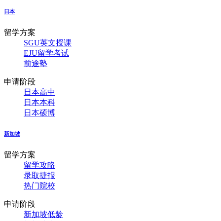
日本
留学方案
SGU英文授课
EJU留学考试
前途塾
申请阶段
日本高中
日本本科
日本硕博
新加坡
留学方案
留学攻略
录取捷报
热门院校
申请阶段
新加坡低龄