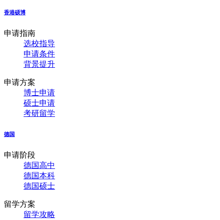
香港硕博
申请指南
选校指导
申请条件
背景提升
申请方案
博士申请
硕士申请
考研留学
德国
申请阶段
德国高中
德国本科
德国硕士
留学方案
留学攻略