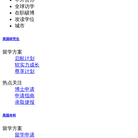
全球访学
在职硕博
攻读学位
城市
美国研究生
留学方案
启航计划
软实力成长
尊享计划
热点关注
博士申请
申请指南
录取捷报
美国本科
留学方案
留学申请