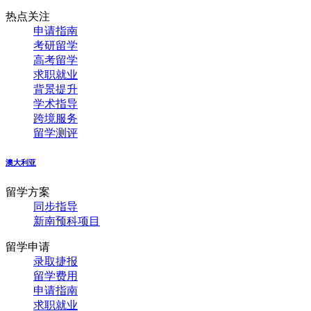
热点关注
申请指南
考研留学
高考留学
求职就业
背景提升
学术指导
跨境服务
留学测评
澳大利亚
留学方案
同步指导
新南预科项目
留学申请
录取捷报
留学费用
申请指南
求职就业