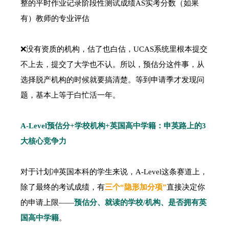
整的平时作业记录阶段性测试成绩AS实考分数（如果
有）教师的专业评估
❌没有资质的机构，估了也白估，UCAS系统里根本提交
不上去，提交了大学也不认。所以，预估分这件事，从
选择脱产机构的时候就要搞清楚。等到申请季才发现问
题，基本上等于白忙活一年。
A-Level预估分
+学校机构+英国高中学籍：申英路上的3
大核心竞争力
对于计划冲英国本科的学生来说，A-Level这条赛道上，
除了最终的考试成绩，有
三个“隐形加分项”
直接决定你
的申请上限——
预估分、就读的学校/机构、是否拥有英
国高中学籍
。