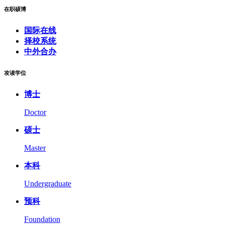
在职硕博
国际在线
择校系统
中外合办
攻读学位
博士
Doctor
硕士
Master
本科
Undergraduate
预科
Foundation