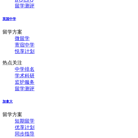
留学测评
英国中学
留学方案
微留学
寄宿中学
悦享计划
热点关注
中学排名
学术科研
监护服务
留学测评
加拿大
留学方案
短期留学
优享计划
同步指导