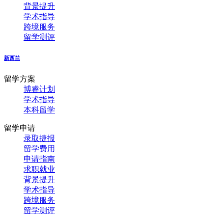
背景提升
学术指导
跨境服务
留学测评
新西兰
留学方案
博睿计划
学术指导
本科留学
留学申请
录取捷报
留学费用
申请指南
求职就业
背景提升
学术指导
跨境服务
留学测评