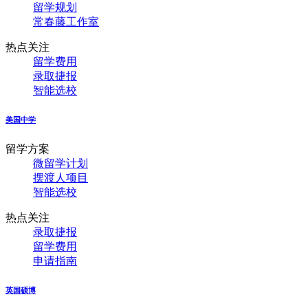
留学规划
常春藤工作室
热点关注
留学费用
录取捷报
智能选校
美国中学
留学方案
微留学计划
摆渡人项目
智能选校
热点关注
录取捷报
留学费用
申请指南
英国硕博