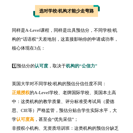
选对学校/机构才能少走弯路
同样是A-Level课程，同样是出具预估分，不同学校/机
构的“话语权”天差地别，这直接影响你的申请成功率，
核心体现在3点：
1️⃣预估分的
认可度
，取决于
机构的“公信力”
英国大学对不同学校/机构的预估分信任度不同：
正规授权
的A-Level学校、老牌国际学校、英国本土高
中：这类机构的教学质量、评分标准受考试局（爱德
思、CIE等）严格监管，预估分贴合学生实际水平，大
学
认可度高
，甚至会“优先采信”；
非授权小机构、无资质培训班：这类机构的预估分缺乏