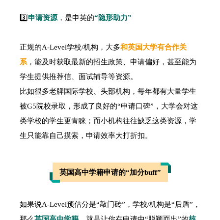
3️⃣
申请资源
，是申英的
“隐形助力”
正规的A-Level学校/机构，大多
和英国大学有合作关
系
，能及时获取最新的招生政策、申请偏好，甚至能为
学生提供推荐信、面试辅导等资源。
比如很多老牌国际学校、头部机构，每年都有大量学生
被G5院校录取，形成了良好的“申请口碑”，大学会对这
类学校的学生更青睐；而小机构往往缺乏这类资源，学
生只能靠自己摸索，申请效率大打折扣。
英国高中学籍申请的“加分buff”
如果说A-Level预估分是“敲门砖”，学校/机构是“后盾”，
那么
英国高中学籍
，就是让你在申请中“脱颖而出”的
核