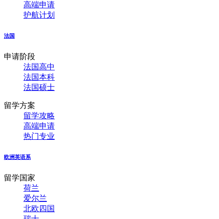
高端申请
护航计划
法国
申请阶段
法国高中
法国本科
法国硕士
留学方案
留学攻略
高端申请
热门专业
欧洲英语系
留学国家
荷兰
爱尔兰
北欧四国
瑞士