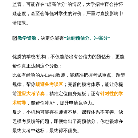
监管，可能存在“虚高估分”的情况，大学招生官会持怀
疑态度，甚至会降低对学生的评价，严重时直接影响申
请结果。
2️⃣
教学资源
，决定你能否
“达到预估分、冲高分”
优质的学校/机构，不仅能给出有公信力的预估分，更能
帮你真正达到这个分数：
比如有经验的A-Level教师，能精准把握考试重点、题型
规律，帮你
规避备考误区
；完善的模考体系，能让你提
前
适应大考节奏
，精准定位自身短板；还有
针对性的学
术辅导
，能帮你冲A*，提升申请竞争力。
反之，小机构可能存在师资不足、课程体系不完善、缺
乏模考反馈等问题，即便给出了高预估分，你也很难在
最终大考中达标，最终得不偿失。