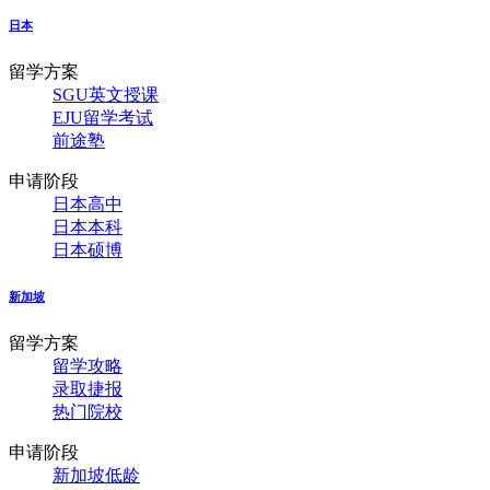
日本
留学方案
SGU英文授课
EJU留学考试
前途塾
申请阶段
日本高中
日本本科
日本硕博
新加坡
留学方案
留学攻略
录取捷报
热门院校
申请阶段
新加坡低龄