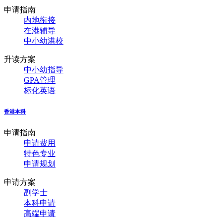
申请指南
内地衔接
在港辅导
中小幼港校
升读方案
中小幼指导
GPA管理
标化英语
香港本科
申请指南
申请费用
特色专业
申请规划
申请方案
副学士
本科申请
高端申请