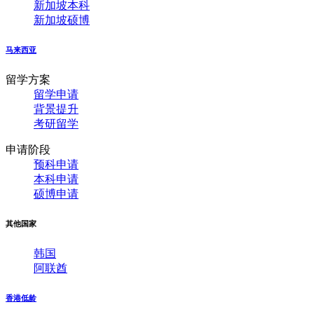
新加坡本科
新加坡硕博
马来西亚
留学方案
留学申请
背景提升
考研留学
申请阶段
预科申请
本科申请
硕博申请
其他国家
韩国
阿联酋
香港低龄