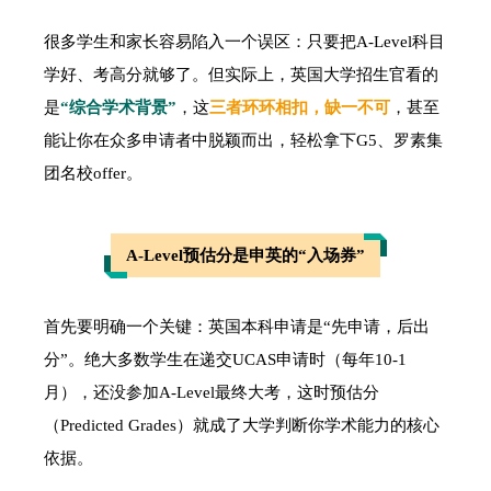
很多学生和家长容易陷入一个误区：只要把A-Level科目
学好、考高分就够了。但实际上，英国大学招生官看的
是
“综合学术背景”
，这
三者环环相扣，缺一不可
，甚至
能让你在众多申请者中脱颖而出，轻松拿下G5、罗素集
团名校offer。
A-Level预估分
是申英的“入场券”
首先要明确一个关键：英国本科申请是“先申请，后出
分”。绝大多数学生在递交UCAS申请时（每年10-1
月），还没参加A-Level最终大考，这时预估分
（Predicted Grades）就成了大学判断你学术能力的核心
依据。