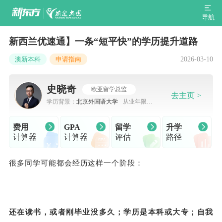
导航
新西兰优速通】一条“短平快”的学历提升道路
2026-03-10
澳新本科
申请指南
史晓奇
欧亚留学总监
去主页 >
学历背景：
北京外国语大学
从业年限：
7-10年
费用
GPA
留学
升学
计算器
计算器
评估
路径
很多同学可能都会经历这样一个阶段：
还在读书，或者刚毕业没多久；学历是本科或大专；自我