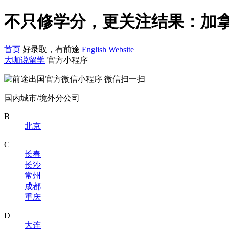
不只修学分，更关注结果：加拿
首页
好录取，有前途
English Website
大咖说留学
官方小程序
微信扫一扫
国内城市/境外分公司
B
北京
C
长春
长沙
常州
成都
重庆
D
大连