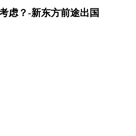
考虑？-新东方前途出国