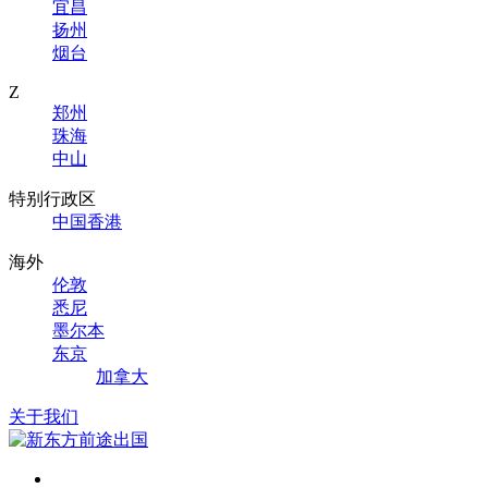
宜昌
扬州
烟台
Z
郑州
珠海
中山
特别行政区
中国香港
海外
伦敦
悉尼
墨尔本
东京
加拿大
关于我们