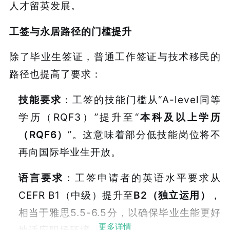
人才留英发展。
工签与永居路径的门槛提升
除了毕业生签证，普通工作签证与技术移民的
路径也提高了要求：
技能要求
：工签的技能门槛从“A-level同等
学历（RQF3）”提升至“
本科及以上学历
（RQF6）
”。这意味着部分低技能岗位将不
再向国际毕业生开放。
语言要求
：工签申请者的英语水平要求从
CEFR B1（中级）提升至
B2（独立运用）
，
相当于雅思5.5-6.5分，以确保毕业生能更好
更多详情
地适应职场环境。