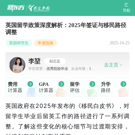
导航
英国留学政策深度解析：2025年签证与移民路径
调整
2025-10-25
英国研究生
申请指南
李堃
副总监
去主页 >
学历背景：
优秀院校毕业
从业年限：
10-
15年
费用
GPA
留学
升学
计算器
计算器
评估
路径
英国政府在2025年发布的《移民白皮书》，对
留学生毕业后留英工作的路径进行了一系列调
整。了解这些变化的核心细节与过渡期安排，